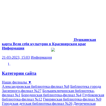
Пушкинская
карта Веди себя культурно в Красноярском крае
Информация
21-03-2023, 15:03
Информация
Категории сайта
Наши филиалы
▼
Александровская библиотека-филиал №8
Библиотека города
Заозерного-филиал №27
Большеключинская библиотека-
филиал №1
Бородинская библиотека-филиал №4
Глубоковская
библиотека-филиал №12
Гмирянская библиотека-филиал №9
Городская детская библиотека-филиал №26
Двуреченская