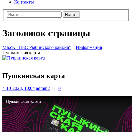
Контакты
Искать
Заголовок страницы
МБУК "ЦБС Рыбинского района"
»
Информация
»
Пушкинская карта
Пушкинская карта
4-10-2023, 10:04
admin2
17
0