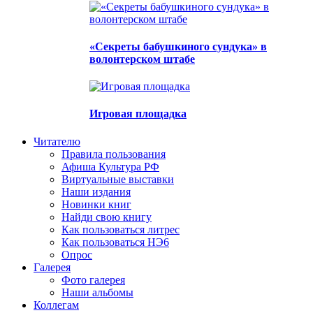
«Секреты бабушкиного сундука» в
волонтерском штабе
Игровая площадка
Читателю
Правила пользования
Афиша Культура РФ
Виртуальные выставки
Наши издания
Новинки книг
Найди свою книгу
Как пользоваться литрес
Как пользоваться НЭ6
Опрос
Галерея
Фото галерея
Наши альбомы
Коллегам