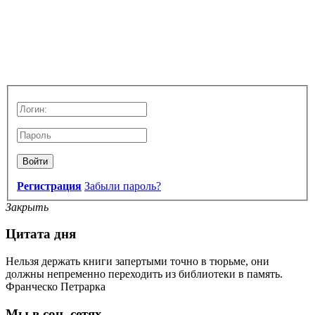
Войти
Регистрация
Забыли пароль?
Закрыть
Цитата дня
Нельзя держать книги запертыми точно в тюрьме, они
должны непременно переходить из библиотеки в память.
Франческо Петрарка
Мы в соц. сетях