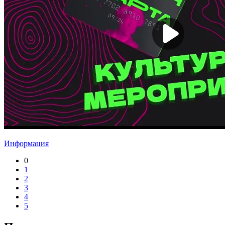
Информация
0
1
2
3
4
5