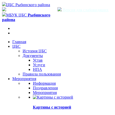
ЦБС Рыбинского района
Версия для слабовидящих
МБУК ЦБС
Рыбинского
района
Главная
ЦБС
История ЦБС
Документы
Устав
Услуги
НПА
Правила пользования
Мероприятия
Информация
Поздравления
Мероприятия
Картины с историей