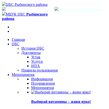
ЦБС Рыбинского района
Версия для слабовидящих
МБУК ЦБС
Рыбинского
района
Главная
ЦБС
История ЦБС
Документы
Устав
Услуги
НПА
Правила пользования
Мероприятия
Информация
Поздравления
Мероприятия
Выбирай витамины – живи ярко!