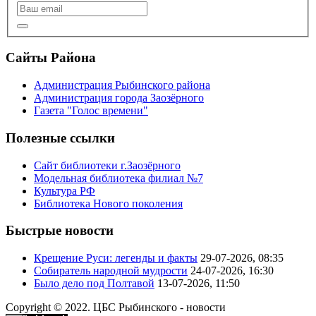
Сайты Района
Администрация Рыбинского района
Администрация города Заозёрного
Газета "Голос времени"
Полезные ссылки
Сайт библиотеки г.Заозёрного
Модельная библиотека филиал №7
Культура РФ
Библиотека Нового поколения
Быстрые новости
Крещение Руси: легенды и факты
29-07-2026, 08:35
Собиратель народной мудрости
24-07-2026, 16:30
Было дело под Полтавой
13-07-2026, 11:50
Copyright © 2022. ЦБС Рыбинского - новости