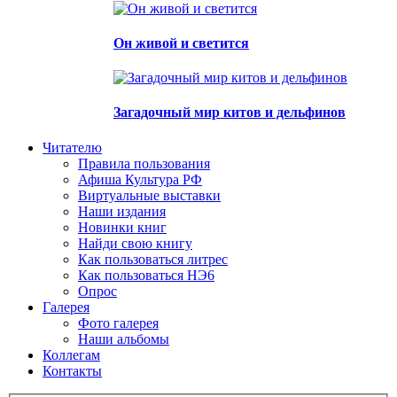
Он живой и светится
Загадочный мир китов и дельфинов
Читателю
Правила пользования
Афиша Культура РФ
Виртуальные выставки
Наши издания
Новинки книг
Найди свою книгу
Как пользоваться литрес
Как пользоваться НЭ6
Опрос
Галерея
Фото галерея
Наши альбомы
Коллегам
Контакты