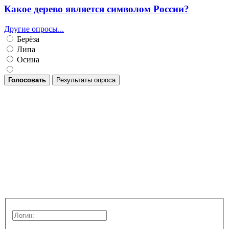
Какое дерево является символом России?
Другие опросы...
Берёза
Липа
Осина
Голосовать
Результаты опроса