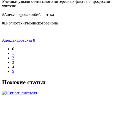
Ученики узнали очень много интересных фактов о профессии
учителя.
#Александровскаябиблиотека
#БиблиотекиРыбинскогорайона
Александровская 8
0
1
2
3
4
5
Похожие статьи