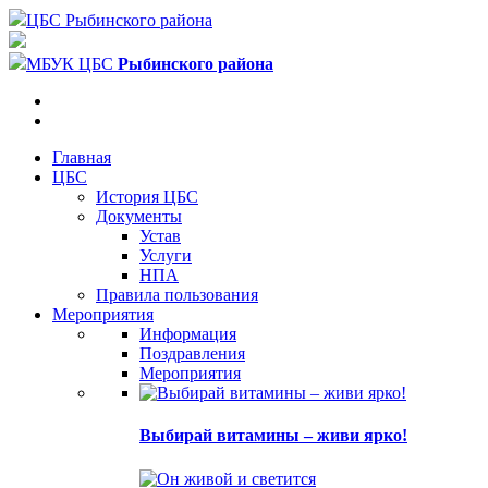
ЦБС Рыбинского района
МБУК ЦБС
Рыбинского района
Главная
ЦБС
История ЦБС
Документы
Устав
Услуги
НПА
Правила пользования
Мероприятия
Информация
Поздравления
Мероприятия
Выбирай витамины – живи ярко!