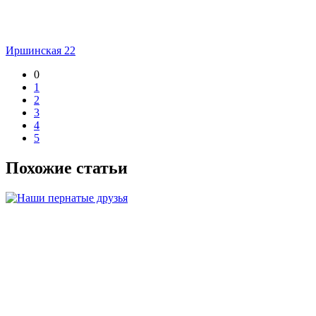
Иршинская 22
0
1
2
3
4
5
Похожие статьи