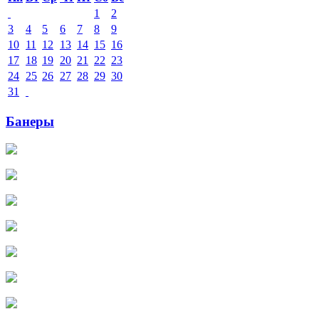
1
2
3
4
5
6
7
8
9
10
11
12
13
14
15
16
17
18
19
20
21
22
23
24
25
26
27
28
29
30
31
Банеры