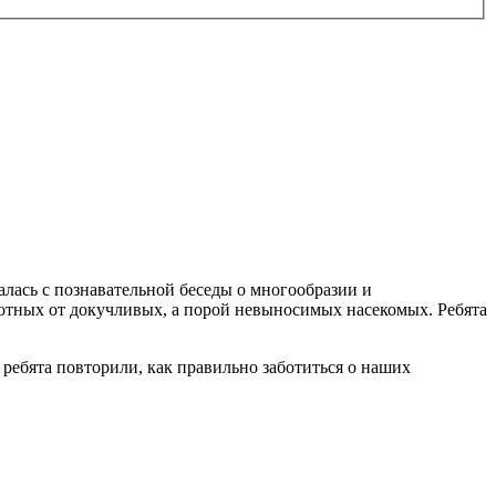
лась с познавательной беседы о многообразии и
вотных от докучливых, а порой невыносимых насекомых. Ребята
 ребята повторили, как правильно заботиться о наших