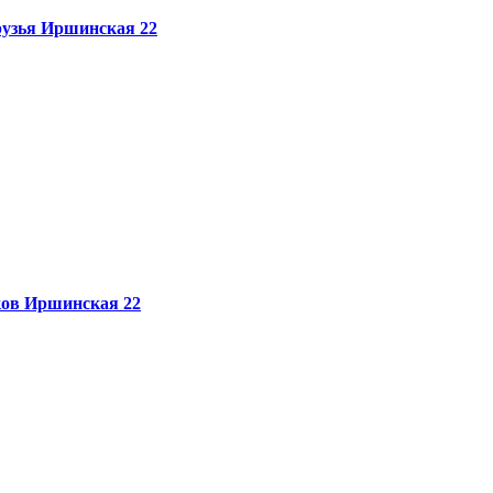
узья
Иршинская 22
ков
Иршинская 22