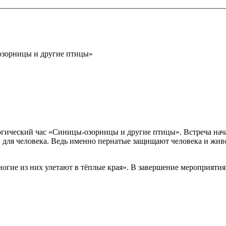
зорницы и другие птицы»
гический час «Синицы-озорницы и другие птицы». Встреча нача
и для человека. Ведь именно пернатые защищают человека и жи
ногие из них улетают в тёплые края». В завершение мероприятия