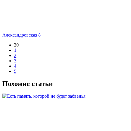
Александровская 8
20
1
2
3
4
5
Похожие статьи