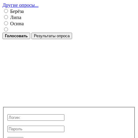
Другие опросы...
Берёза
Липа
Осина
Голосовать
Результаты опроса