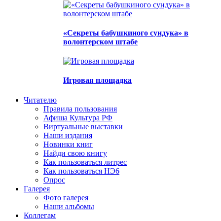
«Секреты бабушкиного сундука» в
волонтерском штабе
Игровая площадка
Читателю
Правила пользования
Афиша Культура РФ
Виртуальные выставки
Наши издания
Новинки книг
Найди свою книгу
Как пользоваться литрес
Как пользоваться НЭ6
Опрос
Галерея
Фото галерея
Наши альбомы
Коллегам