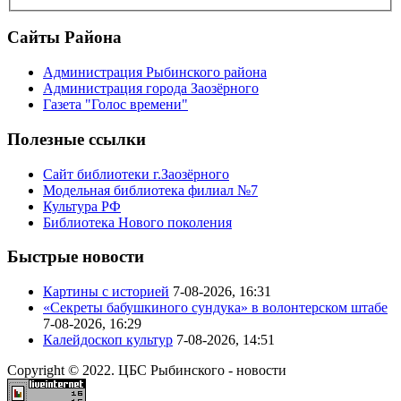
Сайты Района
Администрация Рыбинского района
Администрация города Заозёрного
Газета "Голос времени"
Полезные ссылки
Сайт библиотеки г.Заозёрного
Модельная библиотека филиал №7
Культура РФ
Библиотека Нового поколения
Быстрые новости
Картины с историей
7-08-2026, 16:31
«Секреты бабушкиного сундука» в волонтерском штабе
7-08-2026, 16:29
Калейдоскоп культур
7-08-2026, 14:51
Copyright © 2022. ЦБС Рыбинского - новости