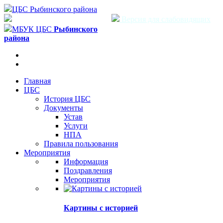
ЦБС Рыбинского района
Версия для слабовидящих
МБУК ЦБС
Рыбинского
района
Главная
ЦБС
История ЦБС
Документы
Устав
Услуги
НПА
Правила пользования
Мероприятия
Информация
Поздравления
Мероприятия
Картины с историей