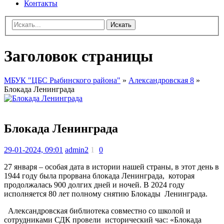
Контакты
Искать
Заголовок страницы
МБУК "ЦБС Рыбинского района"
»
Александровская 8
»
Блокада Ленинграда
Блокада Ленинграда
29-01-2024, 09:01
admin2
1
0
27 января – особая дата в истории нашей страны, в этот день в
1944 году была прорвана блокада Ленинграда, которая
продолжалась 900 долгих дней и ночей. В 2024 году
исполняется 80 лет полному снятию Блокады Ленинграда.
Александровская библиотека совместно со школой и
сотрудниками СДК провели исторический час: «Блокада