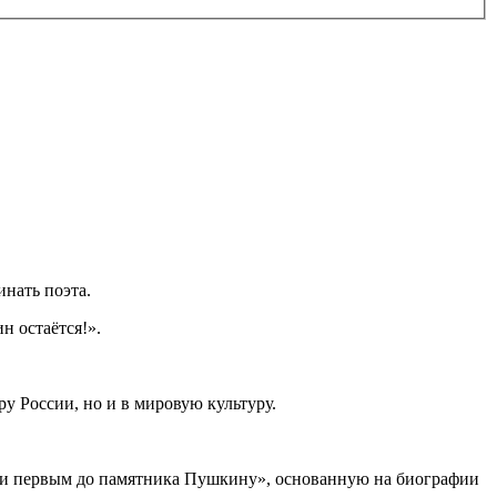
вспоминать поэта.
кин остаётся!».
ру России, но и в мировую культуру.
ди первым до памятника Пушкину», основанную на биографии