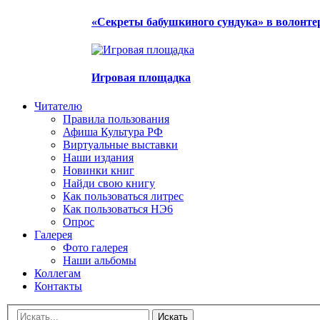
«Секреты бабушкиного сундука» в волонте
Игровая площадка
Читателю
Правила пользования
Афиша Культура РФ
Виртуальные выставки
Наши издания
Новинки книг
Найди свою книгу
Как пользоваться литрес
Как пользоваться НЭ6
Опрос
Галерея
Фото галерея
Наши альбомы
Коллегам
Контакты
Искать