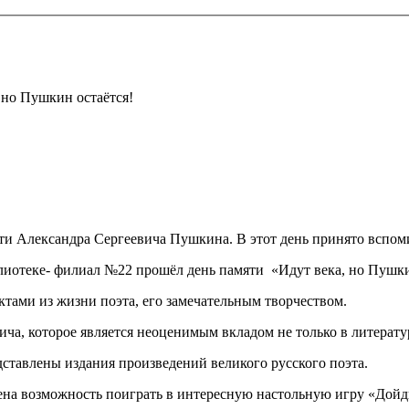
 но Пушкин остаётся!
яти Александра Сергеевича Пушкина. В этот день принято 
иотеке- филиал №22 прошёл день памяти «Идут века, но Пуш
актами из жизни поэта, его замечательным творчеством.
ча, которое является неоценимым вкладом не только в литерату
тавлены издания произведений великого русского поэта.
на возможность поиграть в интересную настольную игру «Дой