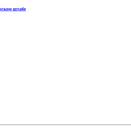
рском штабе