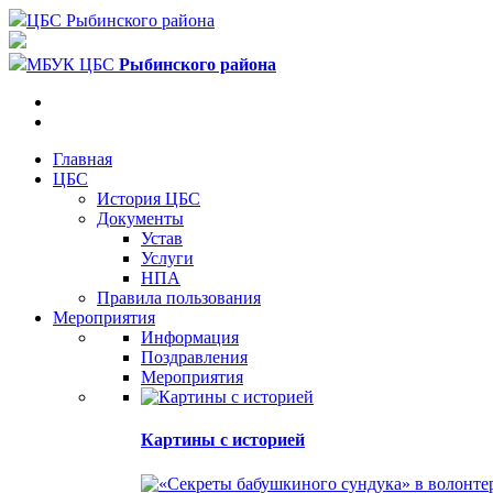
ЦБС Рыбинского района
МБУК ЦБС
Рыбинского района
Главная
ЦБС
История ЦБС
Документы
Устав
Услуги
НПА
Правила пользования
Мероприятия
Информация
Поздравления
Мероприятия
Картины с историей