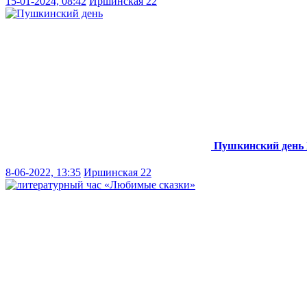
15-01-2024, 08:42
Иршинская 22
Пушкинский день
8-06-2022, 13:35
Иршинская 22