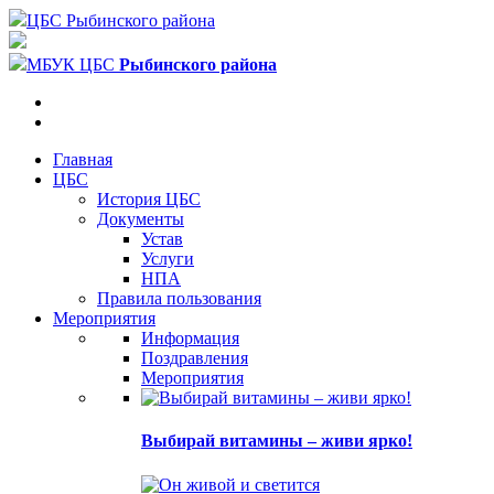
ЦБС Рыбинского района
МБУК ЦБС
Рыбинского района
Главная
ЦБС
История ЦБС
Документы
Устав
Услуги
НПА
Правила пользования
Мероприятия
Информация
Поздравления
Мероприятия
Выбирай витамины – живи ярко!