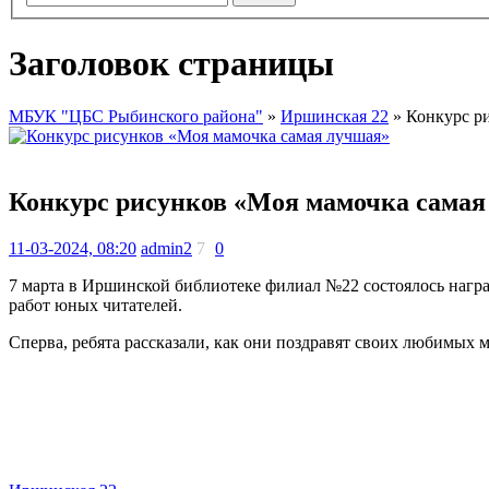
Заголовок страницы
МБУК "ЦБС Рыбинского района"
»
Иршинская 22
» Конкурс р
Конкурс рисунков «Моя мамочка самая
11-03-2024, 08:20
admin2
7
0
7 марта в Иршинской библиотеке филиал №22 состоялось награ
работ юных читателей.
Сперва, ребята рассказали, как они поздравят своих любимых 