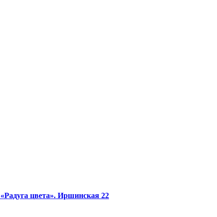
«Радуга цвета».
Иршинская 22