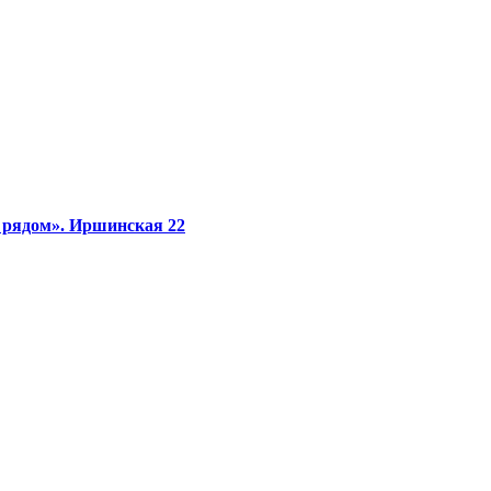
 рядом».
Иршинская 22