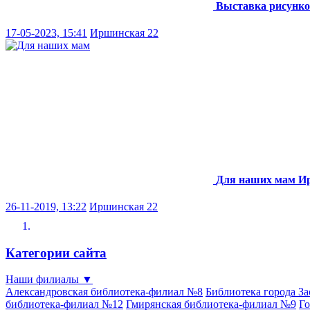
Выставка рисунко
17-05-2023, 15:41
Иршинская 22
Для наших мам
И
26-11-2019, 13:22
Иршинская 22
Категории сайта
Наши филиалы
▼
Александровская библиотека-филиал №8
Библиотека города З
библиотека-филиал №12
Гмирянская библиотека-филиал №9
Го