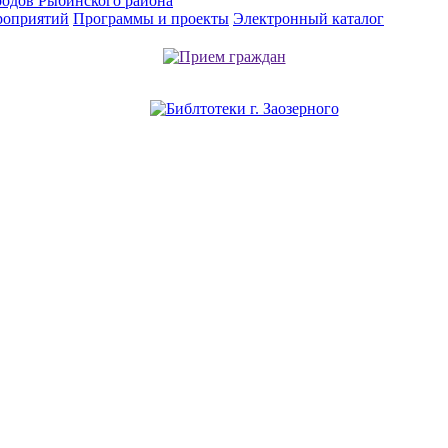
родов Рыбинского района
роприятий
Программы и проекты
Электронный каталог