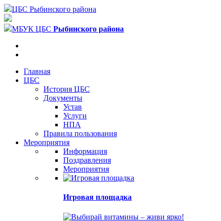
ЦБС Рыбинского района
МБУК ЦБС
Рыбинского района
Главная
ЦБС
История ЦБС
Документы
Устав
Услуги
НПА
Правила пользования
Мероприятия
Информация
Поздравления
Мероприятия
Игровая площадка