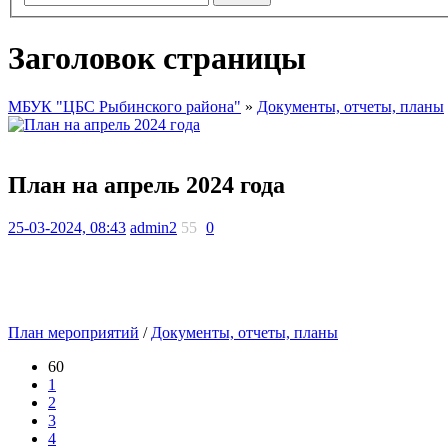
Заголовок страницы
МБУК "ЦБС Рыбинского района"
»
Документы, отчеты, планы
План на апрель 2024 года
25-03-2024, 08:43
admin2
55
0
План мероприятий
/
Документы, отчеты, планы
60
1
2
3
4