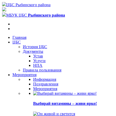
ЦБС Рыбинского района
МБУК ЦБС
Рыбинского района
Главная
ЦБС
История ЦБС
Документы
Устав
Услуги
НПА
Правила пользования
Мероприятия
Информация
Поздравления
Мероприятия
Выбирай витамины – живи ярко!