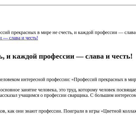
сий прекрасных в мире не счесть, и каждой профессии — слава 
, и каждой профессии — слава и честь!
 человеком интересной профессии: «Профессий прекрасных в мире
основное занятие человека, это труд, которому человек посвящ
рассказал учащимся о профессии сварщика. С большим интересом 
ов, как они знают профессии. Поиграли в игры «Цветной коллаж»,