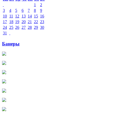
1
2
3
4
5
6
7
8
9
10
11
12
13
14
15
16
17
18
19
20
21
22
23
24
25
26
27
28
29
30
31
Банеры