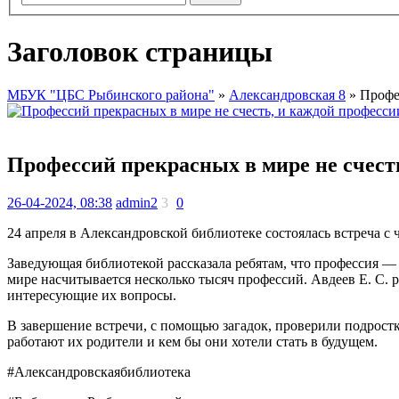
Заголовок страницы
МБУК "ЦБС Рыбинского района"
»
Александровская 8
» Профес
Профессий прекрасных в мире не счесть
26-04-2024, 08:38
admin2
3
0
24 апреля в Александровской библиотеке состоялась встреча с
Заведующая библиотекой рассказала ребятам, что профессия — 
мире насчитывается несколько тысяч профессий. Авдеев Е. С. 
интересующие их вопросы.
В завершение встречи, с помощью загадок, проверили подростк
работают их родители и кем бы они хотели стать в будущем.
#Александровскаябиблиотека