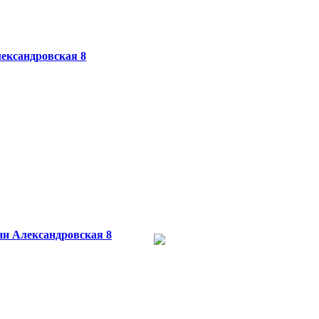
ександровская 8
ни
Александровская 8