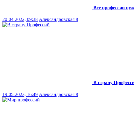
Все профессии ну
20-04-2022, 09:38
Александровская 8
В страну Професс
19-05-2023, 16:49
Александровская 8