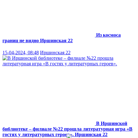
Из космоса
границ не видно
Иршинская 22
15-04-2024, 08:48
Иршинская 22
В Иршинской
библиотеке – филиале №22 прошла литературная игра «В
гостях у литературных героев».
Иршинская 22