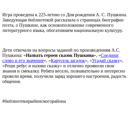
Игра проведена к 225-летию со Дня рождения А. С. Пушкина.
Заведующая библиотекой рассказала о страницах биографии
поэта, о Пушкине, как основоположнике современного
литературного языка, обогатившем национальную культуру.
Дети отвечали на вопросы заданий по произведениям А.С.
Пушкина: «
Назвать героев сказок Пушкина
», «
Соедини
слово и его значение
», «
Карусель загадок
», «
Угадай сказку
»,
«Реши ребус и назови сказку» и отлично проявили свои
знания и смекалку. Ребята весело, познавательно и интересно
провели время, получили заряд хорошего настроения, радость
общения.
#библиотекирыбинскогорайона