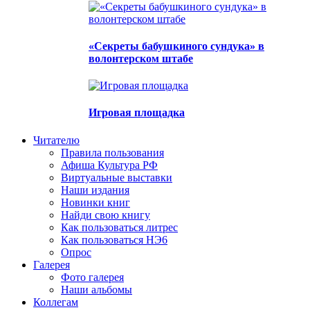
«Секреты бабушкиного сундука» в
волонтерском штабе
Игровая площадка
Читателю
Правила пользования
Афиша Культура РФ
Виртуальные выставки
Наши издания
Новинки книг
Найди свою книгу
Как пользоваться литрес
Как пользоваться НЭ6
Опрос
Галерея
Фото галерея
Наши альбомы
Коллегам