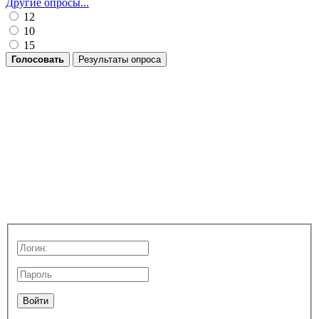
Другие опросы...
12
10
15
Голосовать
Результаты опроса
Войти