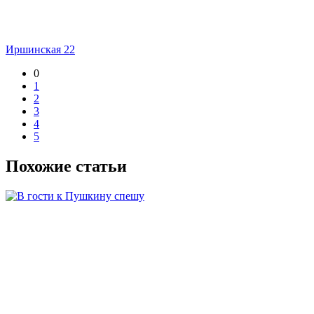
Иршинская 22
0
1
2
3
4
5
Похожие статьи