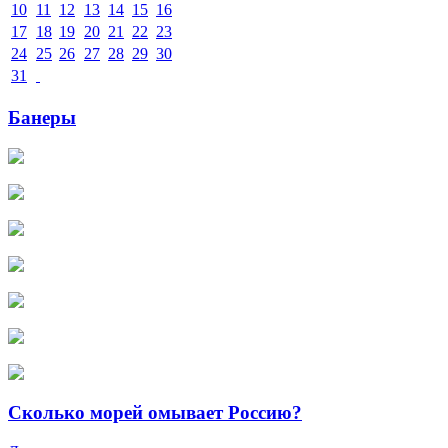
10
11
12
13
14
15
16
17
18
19
20
21
22
23
24
25
26
27
28
29
30
31
Банеры
Сколько морей омывает Россию?