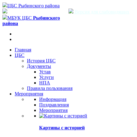
ЦБС Рыбинского района
Версия для слабовидящих
МБУК ЦБС
Рыбинского
района
Главная
ЦБС
История ЦБС
Документы
Устав
Услуги
НПА
Правила пользования
Мероприятия
Информация
Поздравления
Мероприятия
Картины с историей