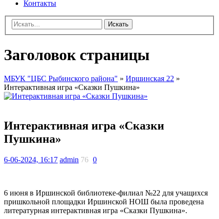
Контакты
Искать
Заголовок страницы
МБУК "ЦБС Рыбинского района"
»
Иршинская 22
»
Интерактивная игра «Сказки Пушкина»
Интерактивная игра «Сказки
Пушкина»
6-06-2024, 16:17
admin
76
0
6 июня в Иршинской библиотеке-филиал №22 для учащихся
пришкольной площадки Иршинской НОШ была проведена
литературная интерактивная игра «Сказки Пушкина».