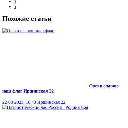
4
5
Похожие статьи
Овеян славою
наш флаг
Иршинская 22
22-08-2023, 16:40
Иршинская 22