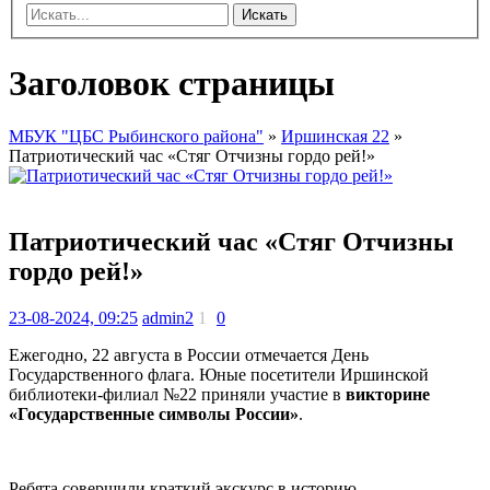
Искать
Заголовок страницы
МБУК "ЦБС Рыбинского района"
»
Иршинская 22
»
Патриотический час «Стяг Отчизны гордо рей!»
Патриотический час «Стяг Отчизны
гордо рей!»
23-08-2024, 09:25
admin2
1
0
Ежегодно, 22 августа в России отмечается День
Государственного флага. Юные посетители Иршинской
библиотеки-филиал №22 приняли участие в
викторине
«Государственные символы России»
.
Ребята совершили краткий экскурс в историю