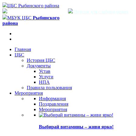
ЦБС Рыбинского района
Версия для слабовидящих
МБУК ЦБС
Рыбинского
района
Главная
ЦБС
История ЦБС
Документы
Устав
Услуги
НПА
Правила пользования
Мероприятия
Информация
Поздравления
Мероприятия
Выбирай витамины – живи ярко!