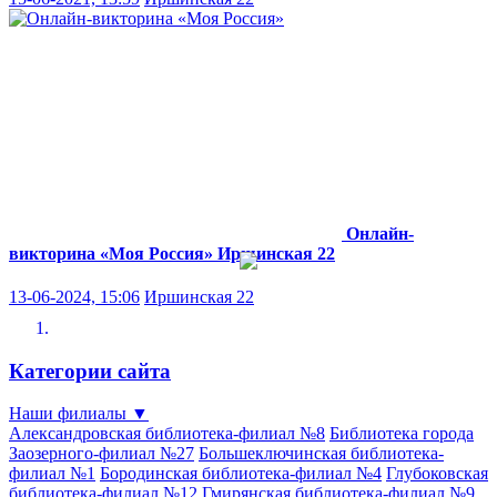
Онлайн-
викторина «Моя Россия»
Иршинская 22
13-06-2024, 15:06
Иршинская 22
Категории сайта
Наши филиалы
▼
Александровская библиотека-филиал №8
Библиотека города
Заозерного-филиал №27
Большеключинская библиотека-
филиал №1
Бородинская библиотека-филиал №4
Глубоковская
библиотека-филиал №12
Гмирянская библиотека-филиал №9