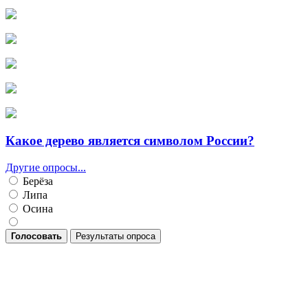
Какое дерево является символом России?
Другие опросы...
Берёза
Липа
Осина
Голосовать
Результаты опроса