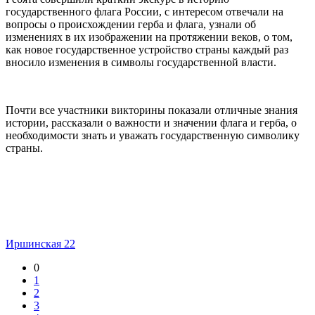
государственного флага России, с интересом отвечали на
вопросы о происхождении герба и флага, узнали об
изменениях в их изображении на протяжении веков, о том,
как новое государственное устройство страны каждый раз
вносило изменения в символы государственной власти.
Почти все участники викторины показали отличные знания
истории, рассказали о важности и значении флага и герба, о
необходимости знать и уважать государственную символику
страны.
Иршинская 22
0
1
2
3