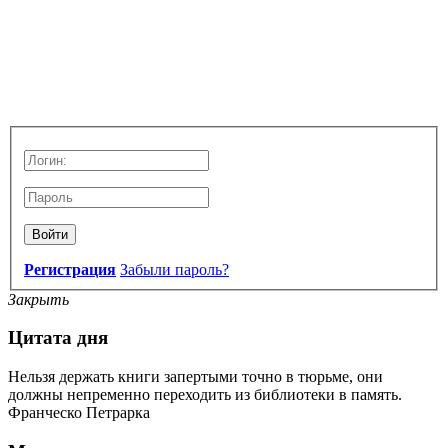
Войти
Регистрация
Забыли пароль?
Закрыть
Цитата дня
Нельзя держать книги запертыми точно в тюрьме, они
должны непременно переходить из библиотеки в память.
Франческо Петрарка