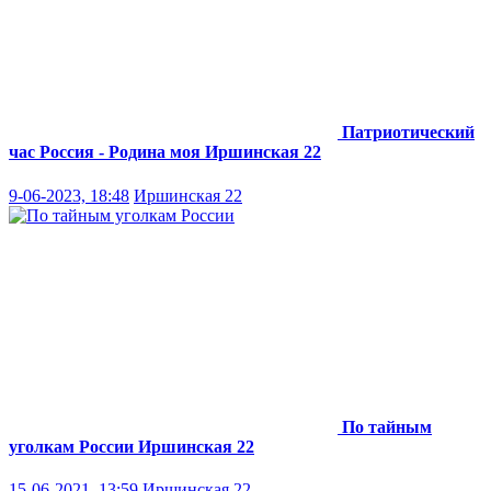
Патриотический
час Россия - Родина моя
Иршинская 22
9-06-2023, 18:48
Иршинская 22
По тайным
уголкам России
Иршинская 22
15-06-2021, 13:59
Иршинская 22