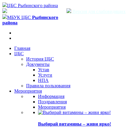
ЦБС Рыбинского района
Версия для слабовидящих
МБУК ЦБС
Рыбинского
района
Главная
ЦБС
История ЦБС
Документы
Устав
Услуги
НПА
Правила пользования
Мероприятия
Информация
Поздравления
Мероприятия
Выбирай витамины – живи ярко!