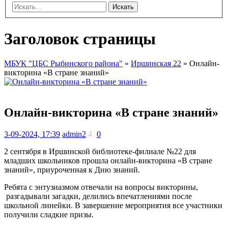
Искать
Заголовок страницы
МБУК "ЦБС Рыбинского района"
»
Иршинская 22
» Онлайн-
викторина «В стране знаний»
Онлайн-викторина «В стране знаний»
3-09-2024, 17:39
admin2
4
0
2 сентября в Иршинской библиотеке-филиале №22 для
младших школьников прошла онлайн-викторина «В стране
знаний», приуроченная к Дню знаний.
Ребята с энтузиазмом отвечали на вопросы викторины,
разгадывали загадки, делились впечатлениями после
школьной линейки. В завершение мероприятия все участники
получили сладкие призы.