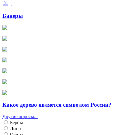
31
Банеры
Какое дерево является символом России?
Другие опросы...
Берёза
Липа
Осина