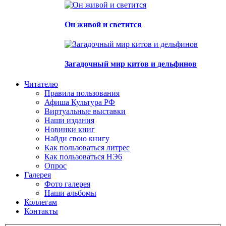
Он живой и светится
Загадочный мир китов и дельфинов
Читателю
Правила пользования
Афиша Культура РФ
Виртуальные выставки
Наши издания
Новинки книг
Найди свою книгу
Как пользоваться литрес
Как пользоваться НЭ6
Опрос
Галерея
Фото галерея
Наши альбомы
Коллегам
Контакты