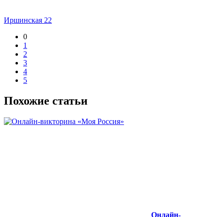
Иршинская 22
0
1
2
3
4
5
Похожие статьи
Онлайн-