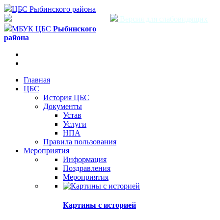
ЦБС Рыбинского района
Версия для слабовидящих
МБУК ЦБС
Рыбинского
района
Главная
ЦБС
История ЦБС
Документы
Устав
Услуги
НПА
Правила пользования
Мероприятия
Информация
Поздравления
Мероприятия
Картины с историей