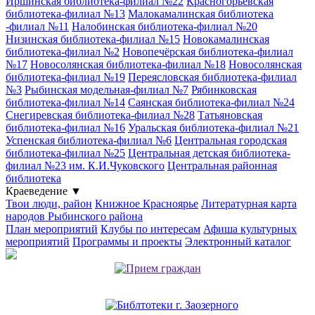
Иршинская библиотека-филиал №22
Красногорьевская
библиотека-филиал №13
Малокамалинская библиотека
-филиал №11
Налобинская библиотека-филиал №20
Низинская библиотека-филиал №15
Новокамалинская
библиотека-филиал №2
Новопечёрская библиотека-филиал
№17
Новосолянская библиотека-филиал №18
Новосолянская
библиотека-филиал №19
Переясловская библиотека-филиал
№3
Рыбинская модельная-филиал №7
Рябинковская
библиотека-филиал №14
Саянская библиотека-филиал №24
Снегиревская библиотека-филиал №28
Татьяновская
библиотека-филиал №16
Уральская библиотека-филиал №21
Успенская библиотека-филиал №6
Центральная городская
библиотека-филиал №25
Центральная детская библиотека-
филиал №23 им. К.И.Чуковского
Центральная районная
библиотека
Краеведение
▼
Твои люди, район
Книжное Красноярье
Литературная карта
народов Рыбинского района
План мероприятий
Клубы по интересам
Афиша культурных
мероприятий
Программы и проекты
Электронный каталог