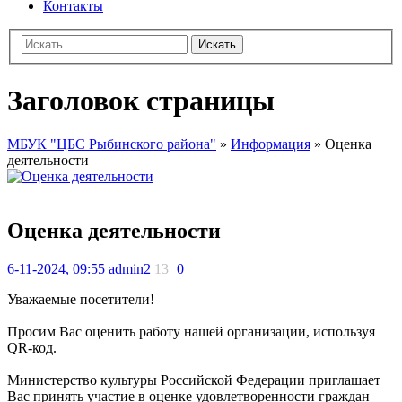
Контакты
Искать
Заголовок страницы
МБУК "ЦБС Рыбинского района"
»
Информация
» Оценка
деятельности
Оценка деятельности
6-11-2024, 09:55
admin2
13
0
Уважаемые посетители!
Просим Вас оценить работу нашей организации, используя
QR-код.
Министерство культуры Российской Федерации приглашает
Вас принять участие в оценке удовлетворенности граждан