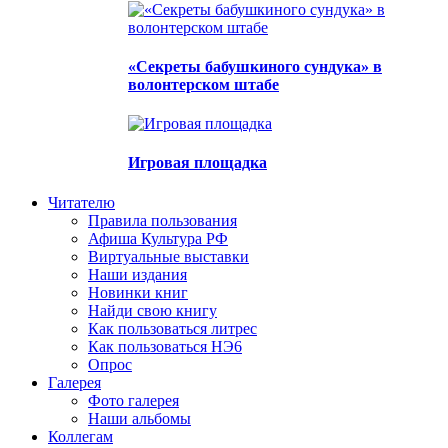
«Секреты бабушкиного сундука» в
волонтерском штабе
Игровая площадка
Читателю
Правила пользования
Афиша Культура РФ
Виртуальные выставки
Наши издания
Новинки книг
Найди свою книгу
Как пользоваться литрес
Как пользоваться НЭ6
Опрос
Галерея
Фото галерея
Наши альбомы
Коллегам