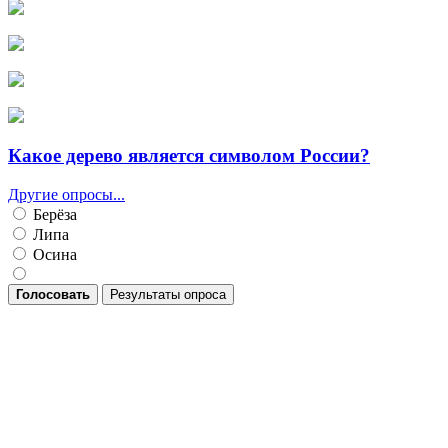
Какое дерево является символом России?
Другие опросы...
Берёза
Липа
Осина
Голосовать
Результаты опроса