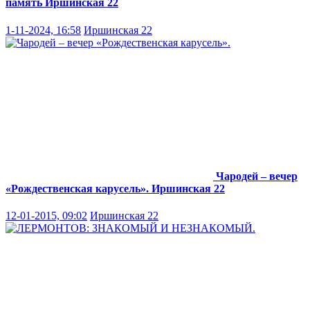
память
Иршинская 22
1-11-2024, 16:58
Иршинская 22
Чародей – вечер
«Рождественская карусель».
Иршинская 22
12-01-2015, 09:02
Иршинская 22