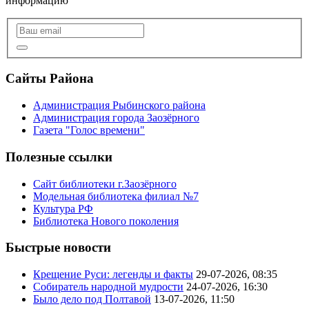
информацию
Сайты Района
Администрация Рыбинского района
Администрация города Заозёрного
Газета "Голос времени"
Полезные ссылки
Сайт библиотеки г.Заозёрного
Модельная библиотека филиал №7
Культура РФ
Библиотека Нового поколения
Быстрые новости
Крещение Руси: легенды и факты
29-07-2026, 08:35
Собиратель народной мудрости
24-07-2026, 16:30
Было дело под Полтавой
13-07-2026, 11:50