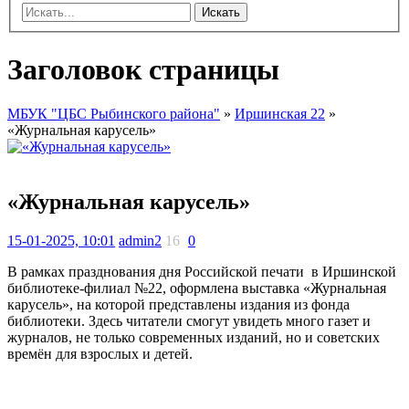
Искать
Заголовок страницы
МБУК "ЦБС Рыбинского района"
»
Иршинская 22
»
«Журнальная карусель»
«Журнальная карусель»
15-01-2025, 10:01
admin2
16
0
В рамках празднования дня Российской печати в Иршинской
библиотеке-филиал №22, оформлена выставка «Журнальная
карусель», на которой представлены издания из фонда
библиотеки. Здесь читатели смогут увидеть много газет и
журналов, не только современных изданий, но и советских
времён для взрослых и детей.