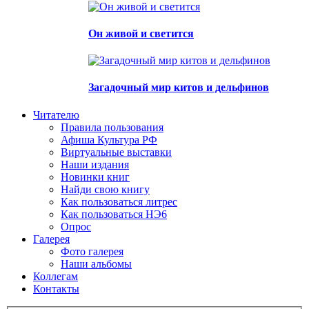
Он живой и светится
Загадочный мир китов и дельфинов
Читателю
Правила пользования
Афиша Культура РФ
Виртуальные выставки
Наши издания
Новинки книг
Найди свою книгу
Как пользоваться литрес
Как пользоваться НЭ6
Опрос
Галерея
Фото галерея
Наши альбомы
Коллегам
Контакты