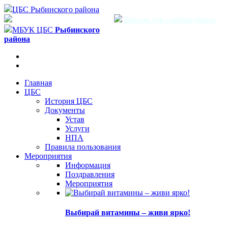
ЦБС Рыбинского района
Версия для слабовидящих
МБУК ЦБС
Рыбинского
района
Главная
ЦБС
История ЦБС
Документы
Устав
Услуги
НПА
Правила пользования
Мероприятия
Информация
Поздравления
Мероприятия
Выбирай витамины – живи ярко!