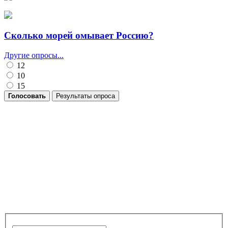
Сколько морей омывает Россию?
Другие опросы...
12
10
15
Голосовать
Результаты опроса