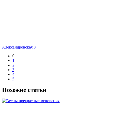
Александровская 8
0
1
2
3
4
5
Похожие статьи