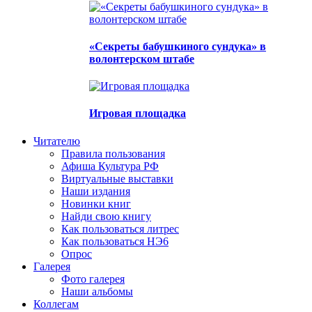
«Секреты бабушкиного сундука» в
волонтерском штабе
Игровая площадка
Читателю
Правила пользования
Афиша Культура РФ
Виртуальные выставки
Наши издания
Новинки книг
Найди свою книгу
Как пользоваться литрес
Как пользоваться НЭ6
Опрос
Галерея
Фото галерея
Наши альбомы
Коллегам