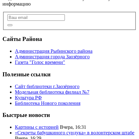
информацию
Сайты Района
Администрация Рыбинского района
Администрация города Заозёрного
Газета "Голос времени"
Полезные ссылки
Сайт библиотеки г.Заозёрного
Модельная библиотека филиал №7
Культура РФ
Библиотека Нового поколения
Быстрые новости
Картины с историей
Вчера, 16:31
«Секреты бабушкиного сундука» в волонтерском штабе
Вчера, 16:29