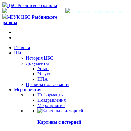
ЦБС Рыбинского района
Версия для слабовидящих
МБУК ЦБС
Рыбинского
района
Главная
ЦБС
История ЦБС
Документы
Устав
Услуги
НПА
Правила пользования
Мероприятия
Информация
Поздравления
Мероприятия
Картины с историей