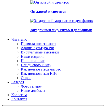
Он живой и светится
Загадочный мир китов и дельфинов
Читателю
Правила пользования
Афиша Культура РФ
Виртуальные выставки
Наши издания
Новинки книг
Найди свою книгу
Как пользоваться литрес
Как пользоваться НЭ6
Опрос
Галерея
Фото галерея
Наши альбомы
Коллегам
Контакты