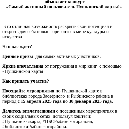
объявляет конкурс
«Самый активный пользователь Пушкинской карты!»
Это отличная возможность раскрыть свой потенциал и
открыть для себя новые горизонты в мире культуры и
искусства.
Что вас ждет?
Ценные призы
для самых активных участников.
Яркие впечатления
от погружения в мир книг с помощью
«Пушкинской карты».
Как принять участие?
Посещайте мероприятия
по Пушкинской карте в
библиотеках города Заозёрного и Рыбинского района в
период
с 15 апреля 2025 года по 30 декабря 2025 года.
Делитесь впечатлениями
о посещенных мероприятиях в
своих социальных сетях, используя хэштеги:
#Пушкинскаякарта, #ЦБСРыбинскогорайона,
#БиблиотекиРыбинскогорайона.