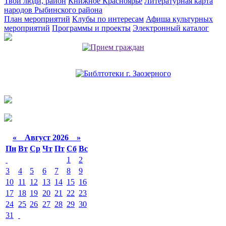
Твои люди, район
Книжное Красноярье
Литературная карта
народов Рыбинского района
План мероприятий
Клубы по интересам
Афиша культурных
мероприятий
Программы и проекты
Электронный каталог
«
Август 2026 »
Пн
Вт
Ср
Чт
Пт
Сб
Вс
1
2
3
4
5
6
7
8
9
10
11
12
13
14
15
16
17
18
19
20
21
22
23
24
25
26
27
28
29
30
31