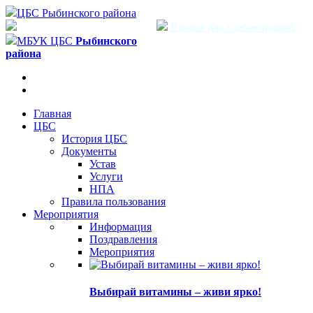
ЦБС Рыбинского района
Версия для слабовидящих
МБУК ЦБС
Рыбинского
района
Главная
ЦБС
История ЦБС
Документы
Устав
Услуги
НПА
Правила пользования
Мероприятия
Информация
Поздравления
Мероприятия
Выбирай витамины – живи ярко!