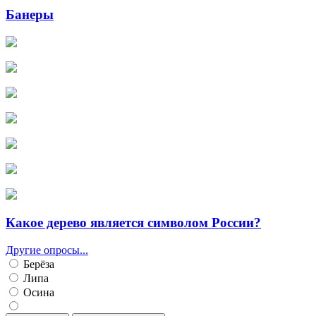
Банеры
Какое дерево является символом России?
Другие опросы...
Берёза
Липа
Осина