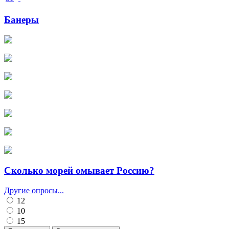
Банеры
Сколько морей омывает Россию?
Другие опросы...
12
10
15