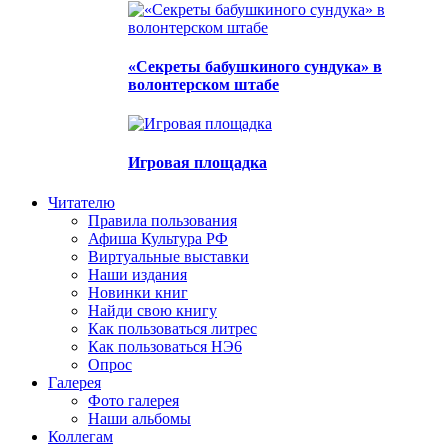
«Секреты бабушкиного сундука» в
волонтерском штабе
Игровая площадка
Читателю
Правила пользования
Афиша Культура РФ
Виртуальные выставки
Наши издания
Новинки книг
Найди свою книгу
Как пользоваться литрес
Как пользоваться НЭ6
Опрос
Галерея
Фото галерея
Наши альбомы
Коллегам