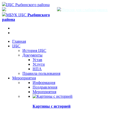
ЦБС Рыбинского района
Версия для слабовидящих
МБУК ЦБС
Рыбинского
района
Главная
ЦБС
История ЦБС
Документы
Устав
Услуги
НПА
Правила пользования
Мероприятия
Информация
Поздравления
Мероприятия
Картины с историей