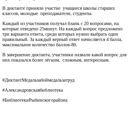
В диктанте приняли участие учащиеся школы старших
классов, молодые преподаватели, студенты.
Каждый из участников получал бланк с 20 вопросами, на
которые отведено 25минут. На каждый вопрос предложено
три варианта ответа, среди которых нужно выбрать один
правильный. За каждый верный ответ начисляется 4 балла,
максимальное количество баллов-80.
В завершение диктанта, участники назвали какой вопрос для
них показался более лёгким, сложным, интересным.
#ДиктантМедальзабоймедальзатруд
#Александровскаябиблиотека
#БиблиотекиРыбинскогорайона