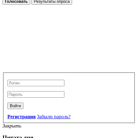
Голосовать
Результаты опроса
Войти
Регистрация
Забыли пароль?
Закрыть
Цитата дня