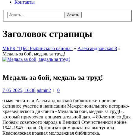
Контакты
Искать
Заголовок страницы
МБУК "ЦБС Рыбинского района"
»
Александровская 8
»
Медаль за бой, медаль за труд!
Медаль за бой, медаль за труд!
7-05-2025, 16:38
admin2
1
0
6 мая читатели Александровской библиотеки приняли
активное участие в написании Межрегионального историко-
краеведческого диктанта «Медаль за бой, медаль за труд!»,
который приурочен к знаменательной дате – 80-летию со Дня
Победы советского народа в Великой Отечественной войне
1941-1945 годов. Организатором диктанта выступила
Красноярская краевая молодёжная библиотека.