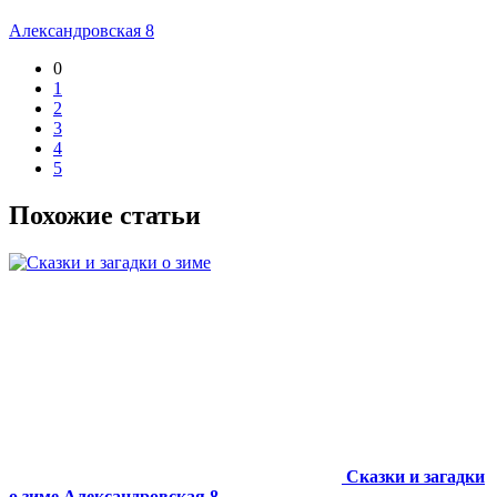
Александровская 8
0
1
2
3
4
5
Похожие статьи
Сказки и загадки
о зиме
Александровская 8