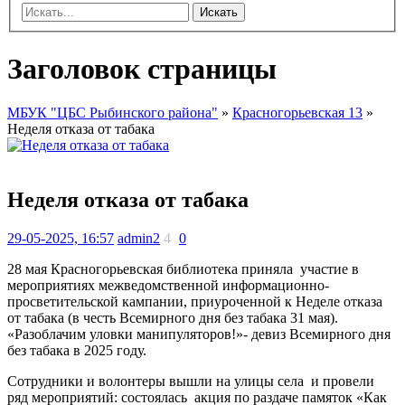
Искать
Заголовок страницы
МБУК "ЦБС Рыбинского района"
»
Красногорьевская 13
»
Неделя отказа от табака
Неделя отказа от табака
29-05-2025, 16:57
admin2
4
0
28 мая Красногорьевская библиотека приняла участие в
мероприятиях межведомственной информационно-
просветительской кампании, приуроченной к Неделе отказа
от табака (в честь Всемирного дня без табака 31 мая).
«Разоблачим уловки манипуляторов!»- девиз Всемирного дня
без табака в 2025 году.
Сотрудники и волонтеры вышли на улицы села и провели
ряд мероприятий: состоялась акция по раздаче памяток «Как