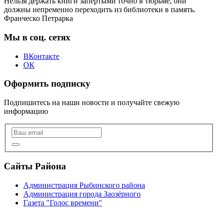
Нельзя держать книги запертыми точно в тюрьме, они
должны непременно переходить из библиотеки в память.
Франческо Петрарка
Мы в соц. сетях
ВКонтакте
ОК
Оформить подписку
Подпишитесь на наши новости и получайте свежую
информацию
Сайты Района
Администрация Рыбинского района
Администрация города Заозёрного
Газета "Голос времени"