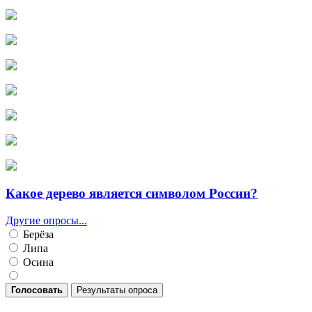
Какое дерево является символом России?
Другие опросы...
Берёза
Липа
Осина
Голосовать
Результаты опроса