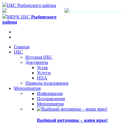
ЦБС Рыбинского района
Версия для слабовидящих
МБУК ЦБС
Рыбинского
района
Главная
ЦБС
История ЦБС
Документы
Устав
Услуги
НПА
Правила пользования
Мероприятия
Информация
Поздравления
Мероприятия
Выбирай витамины – живи ярко!