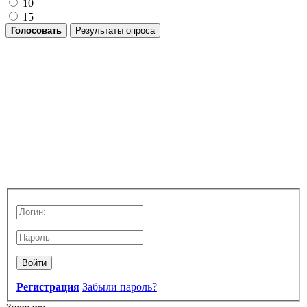
10
15
Голосовать
Результаты опроса
Войти
Регистрация
Забыли пароль?