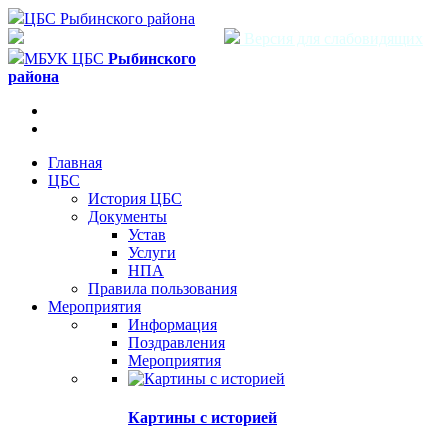
ЦБС Рыбинского района
Версия для слабовидящих
МБУК ЦБС
Рыбинского
района
Главная
ЦБС
История ЦБС
Документы
Устав
Услуги
НПА
Правила пользования
Мероприятия
Информация
Поздравления
Мероприятия
Картины с историей