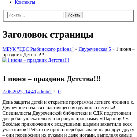
Контакты
Искать
Заголовок страницы
МБУК "ЦБС Рыбинского района"
»
Двуреченская 5
» 1 июня –
праздник Детства!!!
1 июня – праздник Детства!!!
2-06-2025, 14:40
admin2
2
0
День защиты детей и открытие программы летнего чтения в с.
Двуречное начался с настоящего воздушного веселья!
Специалисты Двуреченской библиотеки и СДК подготовили
для ребят увлекательную игровую программу «Шар шоу!!!».
Весёлые приключения с воздушными шарами захватили всех
участников! Ребята не просто перебрасывали шары друг другу
– они переносили их руками и даже ногами, выполняя самые