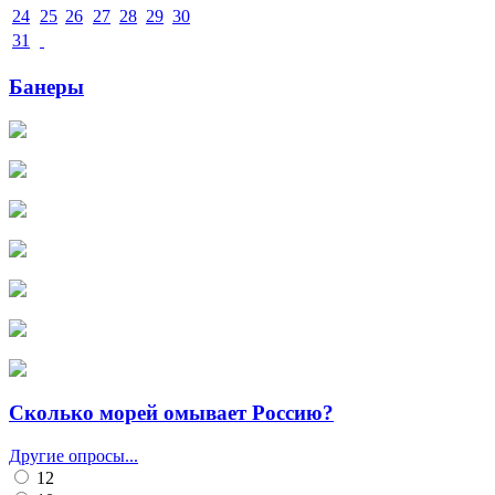
24
25
26
27
28
29
30
31
Банеры
Сколько морей омывает Россию?
Другие опросы...
12