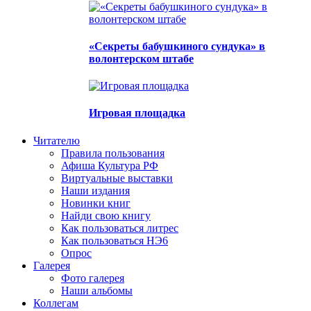
«Секреты бабушкиного сундука» в
волонтерском штабе
Игровая площадка
Читателю
Правила пользования
Афиша Культура РФ
Виртуальные выставки
Наши издания
Новинки книг
Найди свою книгу
Как пользоваться литрес
Как пользоваться НЭ6
Опрос
Галерея
Фото галерея
Наши альбомы
Коллегам