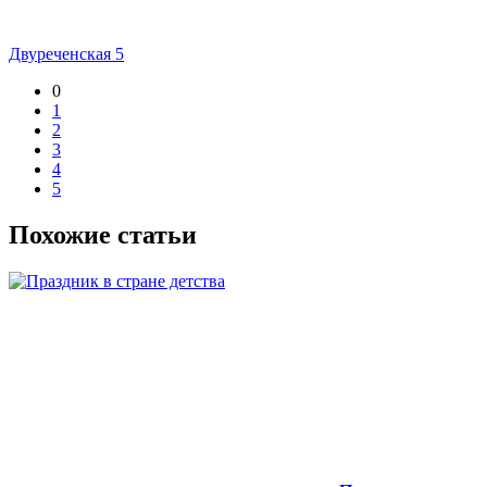
Двуреченская 5
0
1
2
3
4
5
Похожие статьи