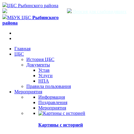
ЦБС Рыбинского района
Версия для слабовидящих
МБУК ЦБС
Рыбинского
района
Главная
ЦБС
История ЦБС
Документы
Устав
Услуги
НПА
Правила пользования
Мероприятия
Информация
Поздравления
Мероприятия
Картины с историей