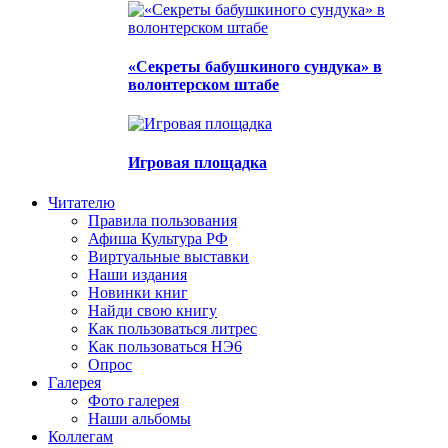
«Секреты бабушкиного сундука» в
волонтерском штабе
Игровая площадка
Читателю
Правила пользования
Афиша Культура РФ
Виртуальные выставки
Наши издания
Новинки книг
Найди свою книгу
Как пользоваться литрес
Как пользоваться НЭ6
Опрос
Галерея
Фото галерея
Наши альбомы
Коллегам