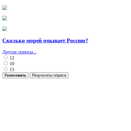
Сколько морей омывает Россию?
Другие опросы...
12
10
15
Голосовать
Результаты опроса