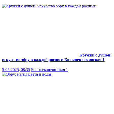
Кружки с душой:
искусство эбру в каждой росписи
Большеключинская 1
5-05-2025, 08:35
Большеключинская 1