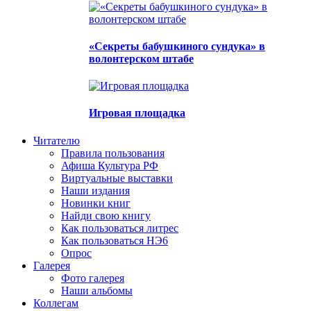
«Секреты бабушкиного сундука» в
волонтерском штабе
Игровая площадка
Читателю
Правила пользования
Афиша Культура РФ
Виртуальные выставки
Наши издания
Новинки книг
Найди свою книгу
Как пользоваться литрес
Как пользоваться НЭ6
Опрос
Галерея
Фото галерея
Наши альбомы
Коллегам