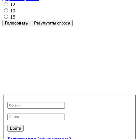
12
10
15
Голосовать
Результаты опроса
Войти