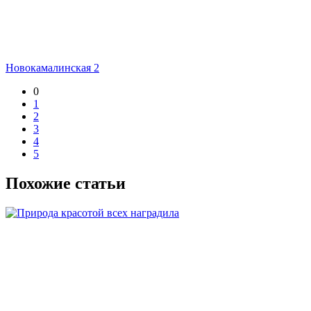
Новокамалинская 2
0
1
2
3
4
5
Похожие статьи