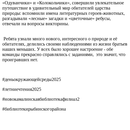
«Одуванчики» и «Колокольчики», совершили увлекательное
путешествие в удивительный мир обитателей царства
природы: вспомнили имена литературных героев-животных,
разгадывали «лесные» загадки и «цветочные» ребусы,
отвечали на вопросы викторины.
Ребята узнали много нового, интересного о природе и её
обитателях, делились своими наблюдениями из жизни братьев
наших меньших. У всех было хорошее настроение - обе
команды прекрасно справлялись с заданиями, это значит, что
проигравших нет.
#деньокружающейсреды2025
#летниечтения2025
#новокамалинскаябиблиотекафилиал2
#библиотекирыбинскогорайона