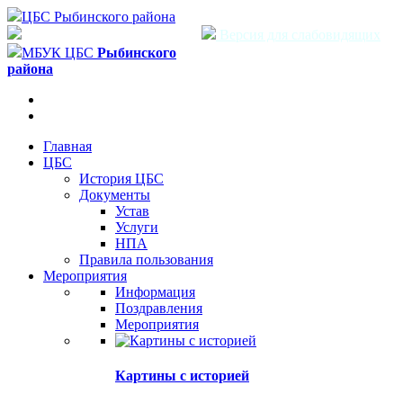
ЦБС Рыбинского района
Версия для слабовидящих
МБУК ЦБС
Рыбинского
района
Главная
ЦБС
История ЦБС
Документы
Устав
Услуги
НПА
Правила пользования
Мероприятия
Информация
Поздравления
Мероприятия
Картины с историей