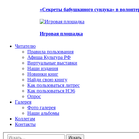
«Секреты бабушкиного сундука» в волонте
Игровая площадка
Читателю
Правила пользования
Афиша Культура РФ
Виртуальные выставки
Наши издания
Новинки книг
Найди свою книгу
Как пользоваться литрес
Как пользоваться НЭ6
Опрос
Галерея
Фото галерея
Наши альбомы
Коллегам
Контакты
Искать