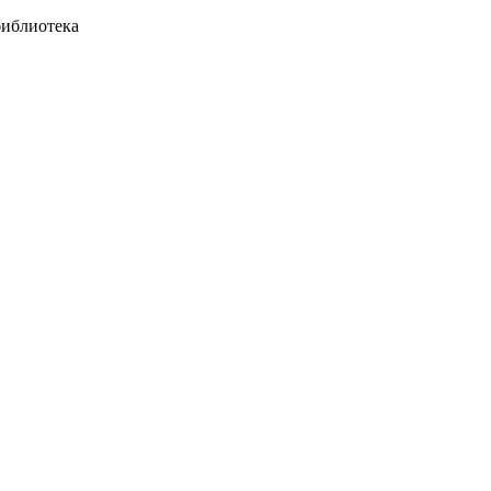
иблиотека