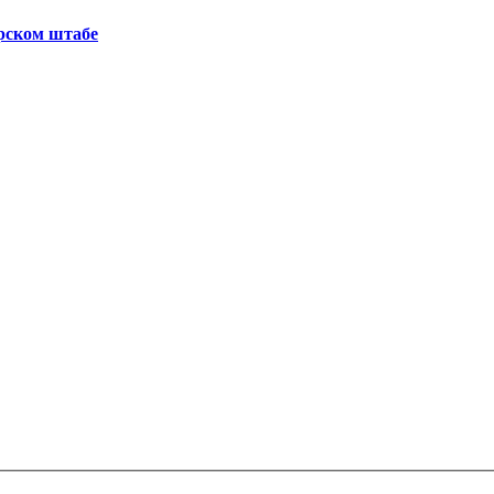
рском штабе