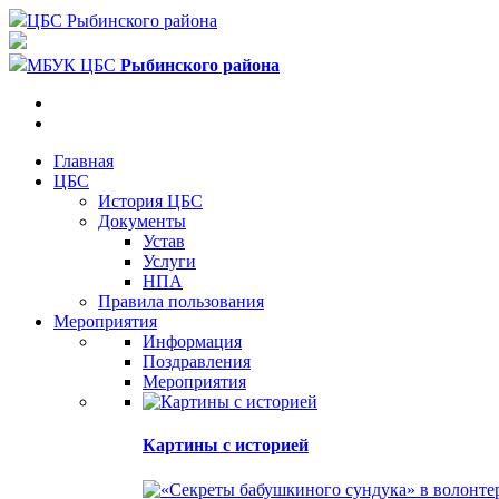
ЦБС Рыбинского района
МБУК ЦБС
Рыбинского района
Главная
ЦБС
История ЦБС
Документы
Устав
Услуги
НПА
Правила пользования
Мероприятия
Информация
Поздравления
Мероприятия
Картины с историей