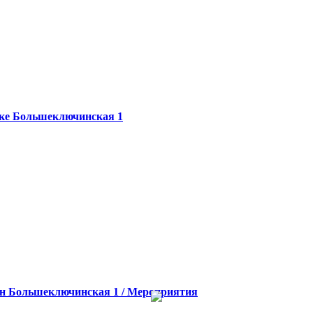
ке
Большеключинская 1
н
Большеключинская 1 / Мероприятия