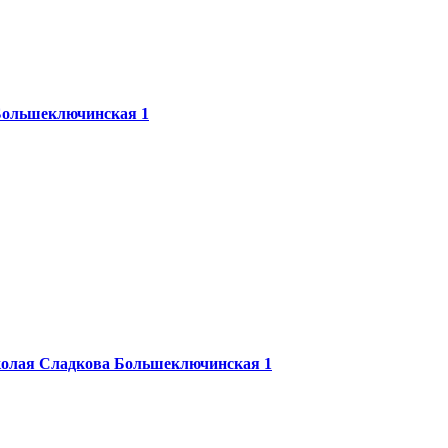
ольшеключинская 1
колая Сладкова
Большеключинская 1