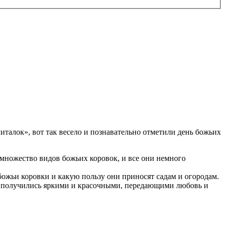
талок», вот так весело и познавательно отметили день божьих
множество видов божьих коровок, и все они немного
ожьи коровки и какую пользу они приносят садам и огородам.
и получились яркими и красочными, передающими любовь и