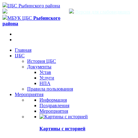
ЦБС Рыбинского района
Версия для слабовидящих
МБУК ЦБС
Рыбинского
района
Главная
ЦБС
История ЦБС
Документы
Устав
Услуги
НПА
Правила пользования
Мероприятия
Информация
Поздравления
Мероприятия
Картины с историей