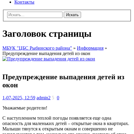
Контакты
Искать
Заголовок страницы
МБУК "ЦБС Рыбинского района"
»
Информация
»
Предупреждение выпадения детей из окон
Предупреждение выпадения детей из
окон
1-07-2025, 12:59
admin2
5
0
Уважаемые родители!
С наступлением теплой погоды появляется еще одна
опасность для маленьких детей – открытые окна в квартирах.
Малыши тянутся к открытым окнам и совершенно не