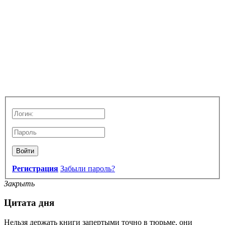
Войти
Регистрация
Забыли пароль?
Закрыть
Цитата дня
Нельзя держать книги запертыми точно в тюрьме, они