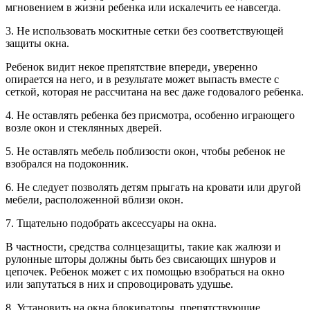
мгновением в жизни ребенка или искалечить ее навсегда.
3. Не использовать москитные сетки без соответствующей
защиты окна.
Ребенок видит некое препятствие впереди, уверенно
опирается на него, и в результате может выпасть вместе с
сеткой, которая не рассчитана на вес даже годовалого ребенка.
4. Не оставлять ребенка без присмотра, особенно играющего
возле окон и стеклянных дверей.
5. Не оставлять мебель поблизости окон, чтобы ребенок не
взобрался на подоконник.
6. Не следует позволять детям прыгать на кровати или другой
мебели, расположенной вблизи окон.
7. Тщательно подобрать аксессуары на окна.
В частности, средства солнцезащиты, такие как жалюзи и
рулонные шторы должны быть без свисающих шнуров и
цепочек. Ребенок может с их помощью взобраться на окно
или запутаться в них и спровоцировать удушье.
8. Установить на окна блокираторы, препятствующие