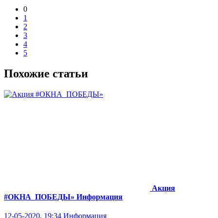
0
1
2
3
4
5
Похожие статьи
Акция
#ОКНА_ПОБЕДЫ»
Информация
12-05-2020, 19:34
Информация