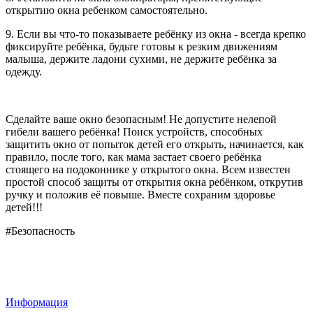
открытию окна ребенком самостоятельно.
9. Если вы что-то показываете ребёнку из окна - всегда крепко
фиксируйте ребёнка, будьте готовы к резким движениям
малыша, держите ладони сухими, не держите ребёнка за
одежду.
Сделайте ваше окно безопасным! Не допустите нелепой
гибели вашего ребёнка! Поиск устройств, способных
защитить окно от попыток детей его открыть, начинается, как
правило, после того, как мама застает своего ребёнка
стоящего на подоконнике у открытого окна. Всем известен
простой способ защиты от открытия окна ребёнком, открутив
ручку и положив её повыше. Вместе сохраним здоровье
детей!!!
#Безопасность
Информация