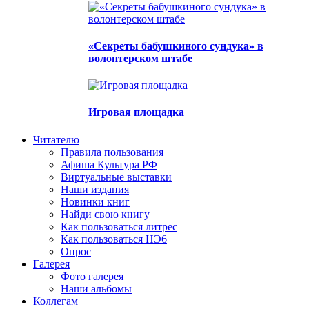
«Секреты бабушкиного сундука» в
волонтерском штабе
Игровая площадка
Читателю
Правила пользования
Афиша Культура РФ
Виртуальные выставки
Наши издания
Новинки книг
Найди свою книгу
Как пользоваться литрес
Как пользоваться НЭ6
Опрос
Галерея
Фото галерея
Наши альбомы
Коллегам