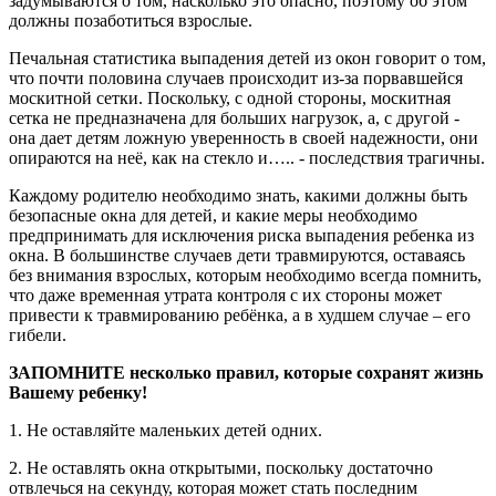
задумываются о том, насколько это опасно, поэтому об этом
должны позаботиться взрослые.
Печальная статистика выпадения детей из окон говорит о том,
что почти половина случаев происходит из-за порвавшейся
москитной сетки. Поскольку, с одной стороны, москитная
сетка не предназначена для больших нагрузок, а, с другой -
она дает детям ложную уверенность в своей надежности, они
опираются на неё, как на стекло и….. - последствия трагичны.
Каждому родителю необходимо знать, какими должны быть
безопасные окна для детей, и какие меры необходимо
предпринимать для исключения риска выпадения ребенка из
окна. В большинстве случаев дети травмируются, оставаясь
без внимания взрослых, которым необходимо всегда помнить,
что даже временная утрата контроля с их стороны может
привести к травмированию ребёнка, а в худшем случае – его
гибели.
ЗАПОМНИТЕ несколько правил, которые сохранят жизнь
Вашему ребенку!
1. Не оставляйте маленьких детей одних.
2. Не оставлять окна открытыми, поскольку достаточно
отвлечься на секунду, которая может стать последним