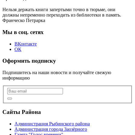
Нельзя держать книги запертыми точно в тюрьме, они
должны непременно переходить из библиотеки в память.
Франческо Петрарка
Мы в соц. сетях
ВКонтакте
ОК
Оформить подписку
Подпишитесь на наши новости и получайте свежую
информацию
Сайты Района
Администрация Рыбинского района
Администрация города Заозёрного
Газета "Голос времени"