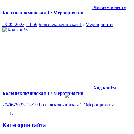
Читаем вместе
Большеключинская 1 / Мероприятия
29-05-2023, 11:56
Большеключинская 1
/
Мероприятия
Ход конём
Большеключинская 1 / Мероприятия
20-06-2023, 18:19
Большеключинская 1
/
Мероприятия
Категории сайта