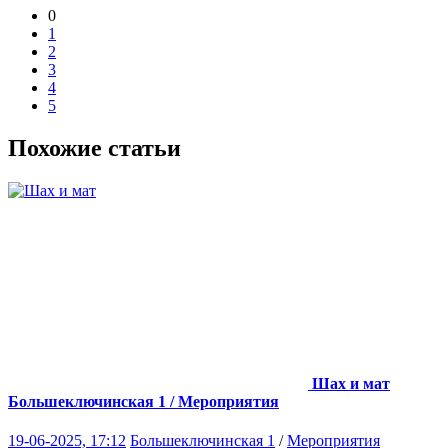
0
1
2
3
4
5
Похожие статьи
Шах и мат
Большеключинская 1 / Мероприятия
19-06-2025, 17:12
Большеключинская 1
/
Мероприятия