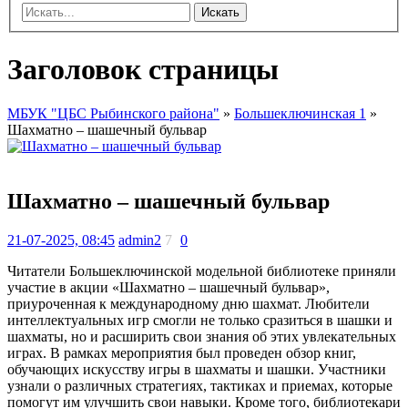
Искать
Заголовок страницы
МБУК "ЦБС Рыбинского района"
»
Большеключинская 1
»
Шахматно – шашечный бульвар
Шахматно – шашечный бульвар
21-07-2025, 08:45
admin2
7
0
Читатели Большеключинской модельной библиотеке приняли
участие в акции «Шахматно – шашечный бульвар»,
приуроченная к международному дню шахмат. Любители
интеллектуальных игр смогли не только сразиться в шашки и
шахматы, но и расширить свои знания об этих увлекательных
играх. В рамках мероприятия был проведен обзор книг,
обучающих искусству игры в шахматы и шашки. Участники
узнали о различных стратегиях, тактиках и приемах, которые
помогут им улучшить свои навыки. Кроме того, библиотекари