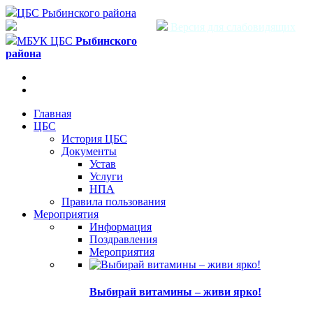
ЦБС Рыбинского района
Версия для слабовидящих
МБУК ЦБС
Рыбинского
района
Главная
ЦБС
История ЦБС
Документы
Устав
Услуги
НПА
Правила пользования
Мероприятия
Информация
Поздравления
Мероприятия
Выбирай витамины – живи ярко!