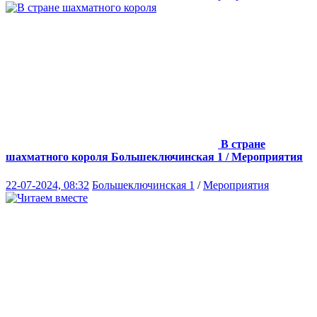
В стране
шахматного короля
Большеключинская 1 / Мероприятия
22-07-2024, 08:32
Большеключинская 1
/
Мероприятия