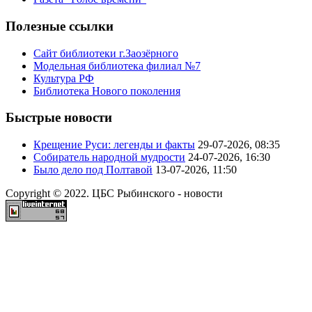
Полезные ссылки
Сайт библиотеки г.Заозёрного
Модельная библиотека филиал №7
Культура РФ
Библиотека Нового поколения
Быстрые новости
Крещение Руси: легенды и факты
29-07-2026, 08:35
Собиратель народной мудрости
24-07-2026, 16:30
Было дело под Полтавой
13-07-2026, 11:50
Copyright © 2022. ЦБС Рыбинского - новости