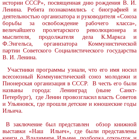
истории СССР», посвященная дню рождения В. И.
Ленина. Ребята познакомились с биографией и
деятельностью организатора и руководителя «Союза
борьбы за освобождение рабочего класса»,
величайшего пролетарского революционера и
мыслителя, продолжателя дела К.Маркса и
Ф.Энгельса, организатора Коммунистической
партии Советского Социалистического государства
В. И. Ленина.
Участники программы узнали, что его имя носил
всесоюзный Коммунистический союз молодежи и
Пионерская организация в СССР. В честь его были
названы города: Ленинград (ныне Санкт-
Петербург), где Ленин провозгласил власть Советов
и Ульяновск, где прошли детские и юношеские годы
Ильича.
В заключение был представлен обзор книжной
выставки «Наш Ильич», где были представлены
книги о Владимире Ильиче, подборка открыток и