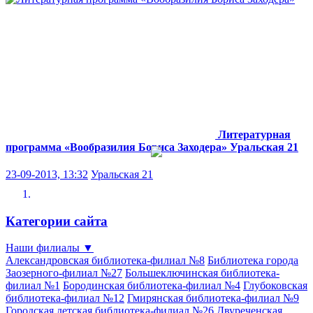
Литературная
программа «Вообразилия Бориса Заходера»
Уральская 21
23-09-2013, 13:32
Уральская 21
Категории сайта
Наши филиалы
▼
Александровская библиотека-филиал №8
Библиотека города
Заозерного-филиал №27
Большеключинская библиотека-
филиал №1
Бородинская библиотека-филиал №4
Глубоковская
библиотека-филиал №12
Гмирянская библиотека-филиал №9
Городская детская библиотека-филиал №26
Двуреченская