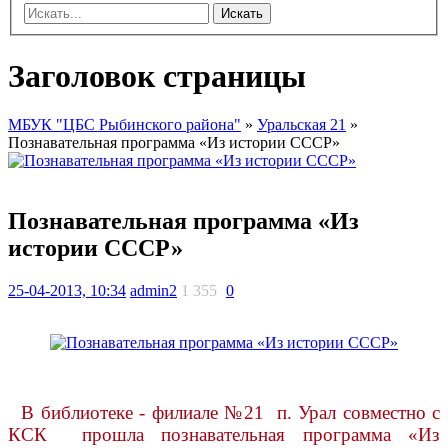
Искать
Заголовок страницы
МБУК "ЦБС Рыбинского района"
»
Уральская 21
»
Познавательная программа «Из истории СССР»
Познавательная программа «Из
истории СССР»
25-04-2013, 10:34
admin2
1 355
0
В библиотеке - филиале №21 п. Урал совместно с
КСК прошла познавательная программа «Из