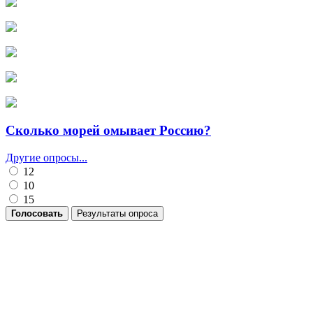
Сколько морей омывает Россию?
Другие опросы...
12
10
15
Голосовать
Результаты опроса