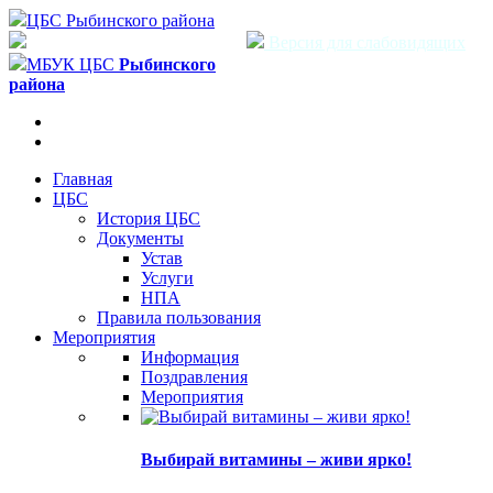
ЦБС Рыбинского района
Версия для слабовидящих
МБУК ЦБС
Рыбинского
района
Главная
ЦБС
История ЦБС
Документы
Устав
Услуги
НПА
Правила пользования
Мероприятия
Информация
Поздравления
Мероприятия
Выбирай витамины – живи ярко!