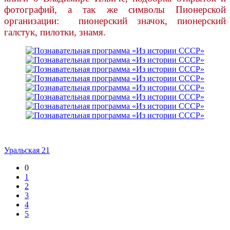
фотографий, а так же символы Пионерской
организации: пионерский значок, пионерский
галстук, пилотки, знамя.
Уральская 21
0
1
2
3
4
5