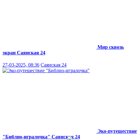
Мир сквозь
экран
Саянская 24
27-03-2025, 08:36
Саянская 24
Эко-путешествие
"Библио-игралочка"
Саянская 24