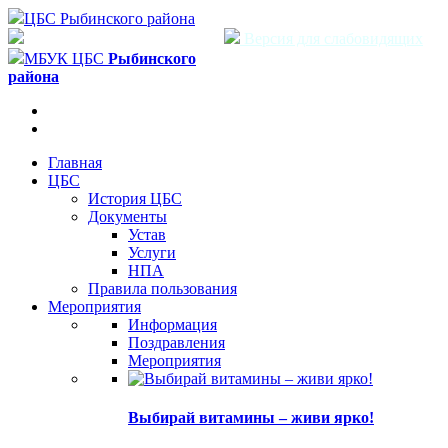
ЦБС Рыбинского района
Версия для слабовидящих
МБУК ЦБС
Рыбинского
района
Главная
ЦБС
История ЦБС
Документы
Устав
Услуги
НПА
Правила пользования
Мероприятия
Информация
Поздравления
Мероприятия
Выбирай витамины – живи ярко!