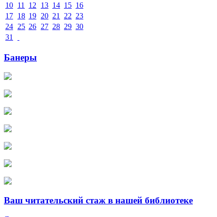
10
11
12
13
14
15
16
17
18
19
20
21
22
23
24
25
26
27
28
29
30
31
Банеры
Ваш читательский стаж в нашей библиотеке