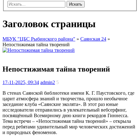
Искать
Заголовок страницы
МБУК "ЦБС Рыбинского района"
»
Саянская 24
»
Непостижимая тайна творений
Непостижимая тайна творений
17-11-2025, 09:34
admin2
5
В стенах Саянской библиотеки имени К. Г. Паустовского, где
царит атмосфера знаний и творчества, прошло необычное
заседание клуба «Саянские эколята». В этот раз юные
исследователи отправились в увлекательный вебсерфинг,
посвящённый Всемирному дню книги рекордов Гиннесса.
Тема встречи – «Непостижимая тайна творений» – открыла
перед ребятами удивительный мир человеческих достижений
и природных феноменов.