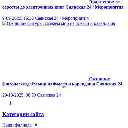
Эра чтения: от
бересты до электронных книг
Саянская 24 / Мероприятия
9-09-2025, 16:36
Саянская 24
/
Мероприятия
Ожившие
фигуры: создаём мир из бумаги и карандаша
Саянская 24
29-10-2025, 08:50
Саянская 24
Категории сайта
Наши филиалы
▼