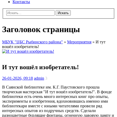
Контакты
Искать
Заголовок страницы
МБУК "ЦБС Рыбинского района"
»
Мероприятия
» И тут
вошёл изобретатель!
И тут вошёл изобретатель!
26-01-2026, 09:18
admin
3
В Саянской библиотеке им. К.Г. Паустовского прошла
творческая мастерская "И тут вошёл изобретатель!". В фонде
библиотеки есть очень много интересных книг про опыты,
эксперименты и изобретения, вдохновившись именно ими
библиотекари вместе с юными читателями провели ряд
интересных опытов из подручных средств. Сделали
разноцветные бурлящие фонтаны, огненную лавовую лампу и