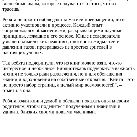
волшебные шары, которые надуваются от того, что их
трясёшь.
Ребята не просто наблюдали за магией превращений, но и
активно участвовали в процессе. Каждый опыт
сопровождался объяснениями, раскрывающими научные
принципы, лежащие в его основе. Юные исследователи
узнали о химических реакциях, плотности жидкостей и
давлении газов, превращаясь из простых зрителей в
настоящих ученых.
Так ребята подчерпнули, что из книг можно взять что-то
интересное и необычное. Библиотекарь подчеркнула важность
чтения не только ради развлечения, но и для обогащения
знаний и вдохновения на собственные открытия. "Книга – это
не просто набор страниц, а целый мир возможностей", –
отметила она.
Ребята взяли книги домой и обещали показать опыты своим
родителям, чтобы поделиться полученными знаниями и
удивить близких своими новыми умениями.