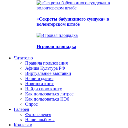
«Секреты бабушкиного сундука» в
волонтерском штабе
Игровая площадка
Читателю
Правила пользования
Афиша Культура РФ
Виртуальные выставки
Наши издания
Новинки книг
Найди свою книгу
Как пользоваться литрес
Как пользоваться НЭ6
Опрос
Галерея
Фото галерея
Наши альбомы
Коллегам