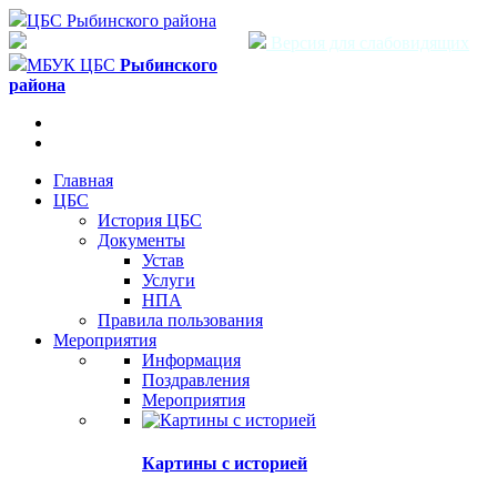
ЦБС Рыбинского района
Версия для слабовидящих
МБУК ЦБС
Рыбинского
района
Главная
ЦБС
История ЦБС
Документы
Устав
Услуги
НПА
Правила пользования
Мероприятия
Информация
Поздравления
Мероприятия
Картины с историей