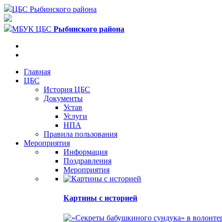
ЦБС Рыбинского района
МБУК ЦБС
Рыбинского района
Главная
ЦБС
История ЦБС
Документы
Устав
Услуги
НПА
Правила пользования
Мероприятия
Информация
Поздравления
Мероприятия
Картины с историей