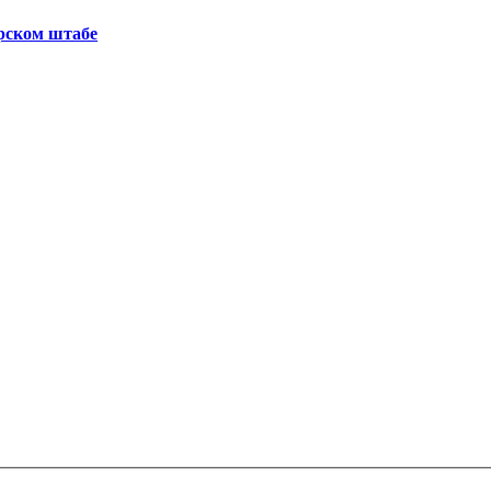
рском штабе