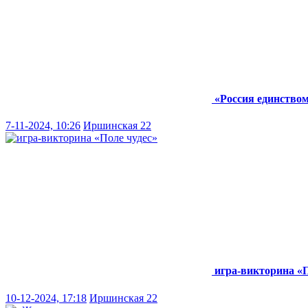
«Россия единство
7-11-2024, 10:26
Иршинская 22
игра-викторина «П
10-12-2024, 17:18
Иршинская 22