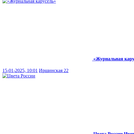
«Журнальная кару
15-01-2025, 10:01
Иршинская 22
Цвета России
Ирш