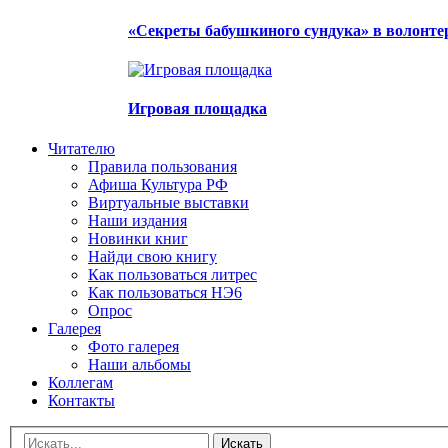
«Секреты бабушкиного сундука» в волонте
Игровая площадка
Читателю
Правила пользования
Афиша Культура РФ
Виртуальные выставки
Наши издания
Новинки книг
Найди свою книгу
Как пользоваться литрес
Как пользоваться НЭ6
Опрос
Галерея
Фото галерея
Наши альбомы
Коллегам
Контакты
Искать