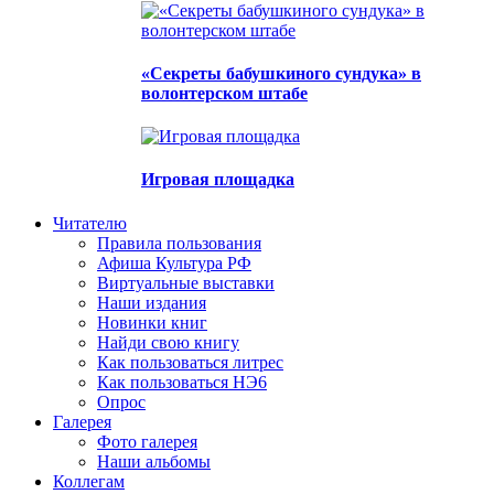
«Секреты бабушкиного сундука» в
волонтерском штабе
Игровая площадка
Читателю
Правила пользования
Афиша Культура РФ
Виртуальные выставки
Наши издания
Новинки книг
Найди свою книгу
Как пользоваться литрес
Как пользоваться НЭ6
Опрос
Галерея
Фото галерея
Наши альбомы
Коллегам