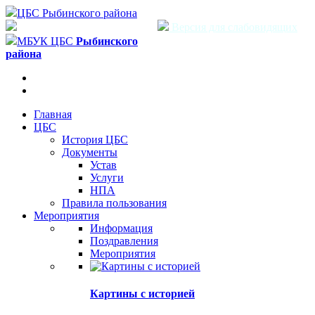
ЦБС Рыбинского района
Версия для слабовидящих
МБУК ЦБС
Рыбинского
района
Главная
ЦБС
История ЦБС
Документы
Устав
Услуги
НПА
Правила пользования
Мероприятия
Информация
Поздравления
Мероприятия
Картины с историей