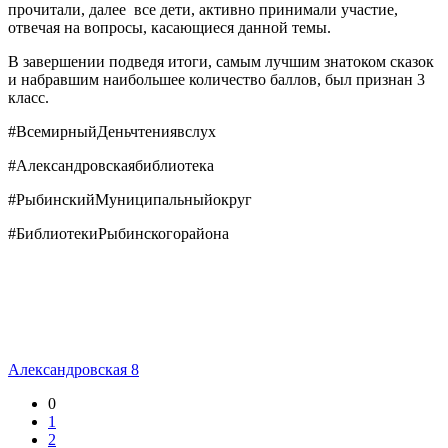
прочитали, далее все дети, активно принимали участие,
отвечая на вопросы, касающиеся данной темы.
В завершении подведя итоги, самым лучшим знатоком сказок
и набравшим наибольшее количество баллов, был признан 3
класс.
#ВсемирныйДеньчтениявслух
#Александровскаябиблиотека
#РыбинскийМуниципальныйокруг
#БиблиотекиРыбинскогорайона
Александровская 8
0
1
2