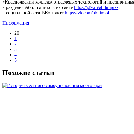
«Красноярский колледж отраслевых технологий и предприним
в разделе «Абилимпикс»: на сайте
https://pl9.ru/abilimpiks
;
в социальной сети ВКонтакте
https://vk.com/abilim24
.
Информация
20
1
2
3
4
5
Похожие статьи