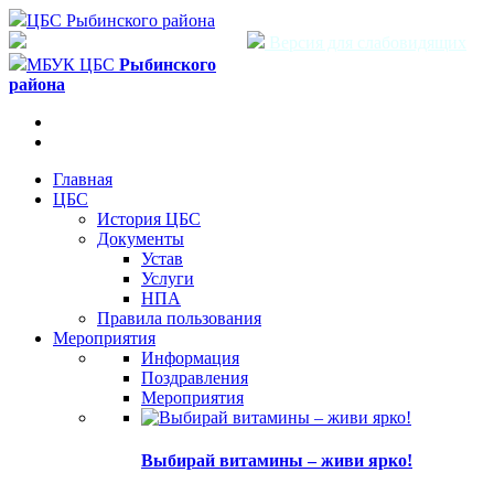
ЦБС Рыбинского района
Версия для слабовидящих
МБУК ЦБС
Рыбинского
района
Главная
ЦБС
История ЦБС
Документы
Устав
Услуги
НПА
Правила пользования
Мероприятия
Информация
Поздравления
Мероприятия
Выбирай витамины – живи ярко!