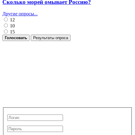
Сколько морей омывает Россию?
Другие опросы...
12
10
15
Голосовать
Результаты опроса