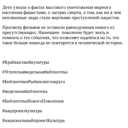
Дети узнали о фактах массового уничтожения мирного
населения фашистами, о лагерях смерти, о том, как ни в чем
неповинные люди стали жертвами преступлений нацистов.
Просмотр фильмов не оставили равнодушным никого из
присутствующих. Нынешнее поколение будет знать и
помнить о тех событиях, что позволяет надеяться на то, что
такое больше никогда не повторится в человеческой истории.
#Крайвысокойкультуры
#Успенскаямодельнаябиблиотека
#БиблиотекиРыбинскогоокруга
#модельнаябиблиотека
#БиблиотекаНовогоПоколения
#нацпроекткультура
#национальныйпроектКультура