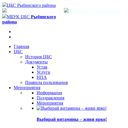
ЦБС Рыбинского района
Версия для слабовидящих
МБУК ЦБС
Рыбинского
района
Главная
ЦБС
История ЦБС
Документы
Устав
Услуги
НПА
Правила пользования
Мероприятия
Информация
Поздравления
Мероприятия
Выбирай витамины – живи ярко!