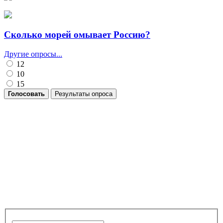
Сколько морей омывает Россию?
Другие опросы...
12
10
15
Голосовать
Результаты опроса