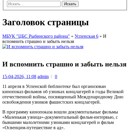
Искать
Заголовок страницы
МБУК "ЦБС Рыбинского района"
»
Успенская 6
» И
вспомнить страшно и забыть нельзя
И вспомнить страшно и забыть нельзя
15-04-2026, 11:08
admin
3
0
11 апреля в Успенской библиотеке был организован
кинопоказ фильмов об узниках концлагерей в годы Великой
отечественной войны, посвященный Международному Дню
освобождения узников фашистских концлагерей.
В программу кинопоказа вошли документальные фильмы
«Маленькая узница»-документальный фильм-интервью, с
бывшими малолетними узниками концлагерей и фильм
«Освенцим-путешествие в ад».