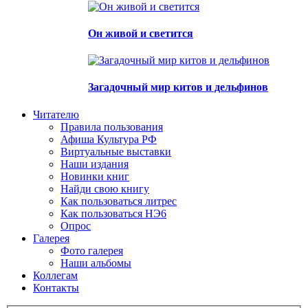
Он живой и светится
Загадочный мир китов и дельфинов
Читателю
Правила пользования
Афиша Культура РФ
Виртуальные выставки
Наши издания
Новинки книг
Найди свою книгу
Как пользоваться литрес
Как пользоваться НЭ6
Опрос
Галерея
Фото галерея
Наши альбомы
Коллегам
Контакты