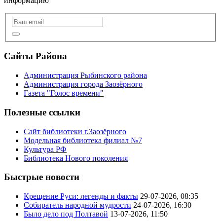
информацию
Сайты Района
Администрация Рыбинского района
Администрация города Заозёрного
Газета "Голос времени"
Полезные ссылки
Сайт библиотеки г.Заозёрного
Модельная библиотека филиал №7
Культура РФ
Библиотека Нового поколения
Быстрые новости
Крещение Руси: легенды и факты
29-07-2026, 08:35
Собиратель народной мудрости
24-07-2026, 16:30
Было дело под Полтавой
13-07-2026, 11:50