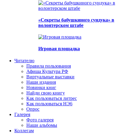
«Секреты бабушкиного сундука» в
волонтерском штабе
Игровая площадка
Читателю
Правила пользования
Афиша Культура РФ
Виртуальные выставки
Наши издания
Новинки книг
Найди свою книгу
Как пользоваться литрес
Как пользоваться НЭ6
Опрос
Галерея
Фото галерея
Наши альбомы
Коллегам