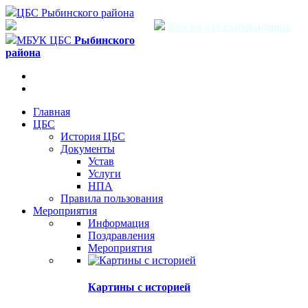
ЦБС Рыбинского района
Версия для слабовидящих
МБУК ЦБС
Рыбинского
района
Главная
ЦБС
История ЦБС
Документы
Устав
Услуги
НПА
Правила пользования
Мероприятия
Информация
Поздравления
Мероприятия
Картины с историей