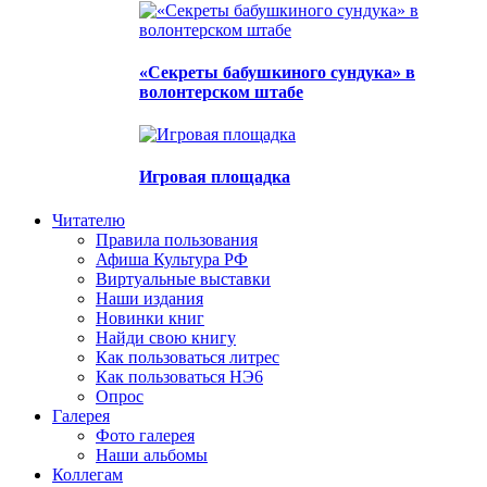
«Секреты бабушкиного сундука» в
волонтерском штабе
Игровая площадка
Читателю
Правила пользования
Афиша Культура РФ
Виртуальные выставки
Наши издания
Новинки книг
Найди свою книгу
Как пользоваться литрес
Как пользоваться НЭ6
Опрос
Галерея
Фото галерея
Наши альбомы
Коллегам