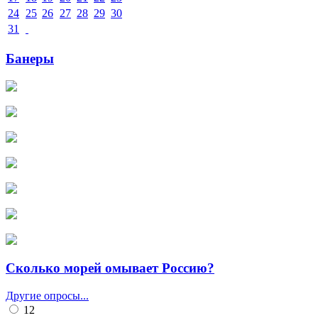
24
25
26
27
28
29
30
31
Банеры
Сколько морей омывает Россию?
Другие опросы...
12