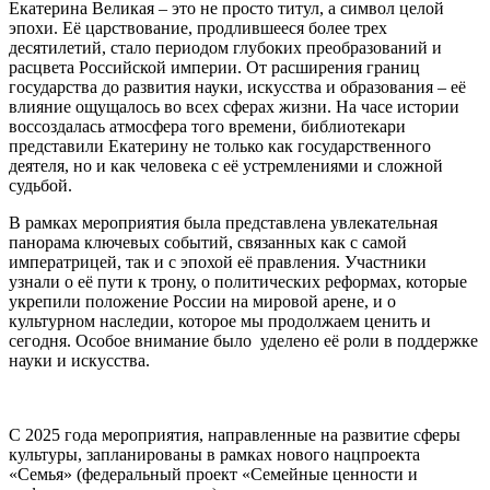
Екатерина Великая – это не просто титул, а символ целой
эпохи. Её царствование, продлившееся более трех
десятилетий, стало периодом глубоких преобразований и
расцвета Российской империи. От расширения границ
государства до развития науки, искусства и образования – её
влияние ощущалось во всех сферах жизни. На часе истории
воссоздалась атмосфера того времени, библиотекари
представили Екатерину не только как государственного
деятеля, но и как человека с её устремлениями и сложной
судьбой.
В рамках мероприятия была представлена увлекательная
панорама ключевых событий, связанных как с самой
императрицей, так и с эпохой её правления. Участники
узнали о её пути к трону, о политических реформах, которые
укрепили положение России на мировой арене, и о
культурном наследии, которое мы продолжаем ценить и
сегодня. Особое внимание было уделено её роли в поддержке
науки и искусства.
С 2025 года мероприятия, направленные на развитие сферы
культуры, запланированы в рамках нового нацпроекта
«Семья» (федеральный проект «Семейные ценности и