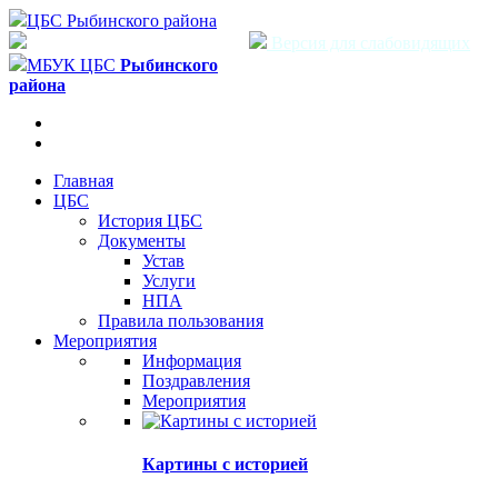
ЦБС Рыбинского района
Версия для слабовидящих
МБУК ЦБС
Рыбинского
района
Главная
ЦБС
История ЦБС
Документы
Устав
Услуги
НПА
Правила пользования
Мероприятия
Информация
Поздравления
Мероприятия
Картины с историей