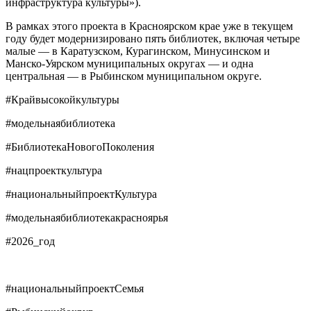
инфраструктура культуры»).
В рамках этого проекта в Красноярском крае уже в текущем
году будет модернизировано пять библиотек, включая четыре
малые — в Каратузском, Курагинском, Минусинском и
Манско-Уярском муниципальных округах — и одна
центральная — в Рыбинском муниципальном округе.
#Крайвысокойкультуры
#модельнаябиблиотека
#БиблиотекаНовогоПоколения
#нацпроекткультура
#национальныйпроектКультура
#модельнаябиблиотекакрасноярья
#2026_год
#национальныйпроектСемья