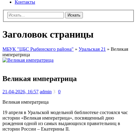
Контакты
Искать
Заголовок страницы
МБУК "ЦБС Рыбинского района"
»
Уральская 21
» Великая
императрица
Великая императрица
21-04-2026, 16:57
admin
3
0
Великая императрица
19 апреля в Уральской модельной библиотеке состоялся час
истории «Великая императрица», посвященный дню
рождения одной из самых выдающихся правительниц в
истории России – Екатерины II.