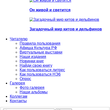
Он живой и светится
Загадочный мир китов и дельфинов
Читателю
Правила пользования
Афиша Культура РФ
Виртуальные выставки
Наши издания
Новинки книг
Найди свою книгу
Как пользоваться литрес
Как пользоваться НЭ6
Опрос
Галерея
Фото галерея
Наши альбомы
Коллегам
Контакты