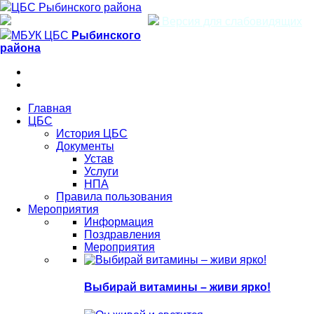
ЦБС Рыбинского района
Версия для слабовидящих
МБУК ЦБС
Рыбинского
района
Главная
ЦБС
История ЦБС
Документы
Устав
Услуги
НПА
Правила пользования
Мероприятия
Информация
Поздравления
Мероприятия
Выбирай витамины – живи ярко!