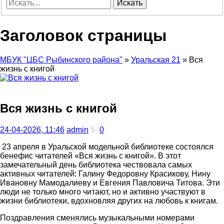
Искать
Заголовок страницы
МБУК "ЦБС Рыбинского района"
»
Уральская 21
» Вся
жизнь с книгой
Вся жизнь с книгой
24-04-2026, 11:46
admin
5
0
23 апреля в Уральской модельной библиотеке состоялся
бенефис читателей «Вся жизнь с книгой». В этот
замечательный день библиотека чествовала самых
активных читателей: Галину Федоровну Красикову, Нину
Ивановну Мамодалиеву и Евгения Павловича Титова. Эти
люди не только много читают, но и активно участвуют в
жизни библиотеки, вдохновляя других на любовь к книгам.
Поздравления сменялись музыкальными номерами