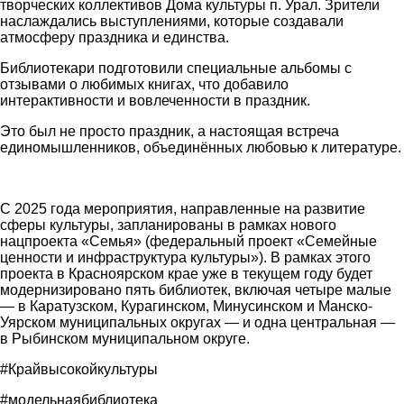
творческих коллективов Дома культуры п. Урал. Зрители
наслаждались выступлениями, которые создавали
атмосферу праздника и единства.
Библиотекари подготовили специальные альбомы с
отзывами о любимых книгах, что добавило
интерактивности и вовлеченности в праздник.
Это был не просто праздник, а настоящая встреча
единомышленников, объединённых любовью к литературе.
С 2025 года мероприятия, направленные на развитие
сферы культуры, запланированы в рамках нового
нацпроекта «Семья» (федеральный проект «Семейные
ценности и инфраструктура культуры»). В рамках этого
проекта в Красноярском крае уже в текущем году будет
модернизировано пять библиотек, включая четыре малые
— в Каратузском, Курагинском, Минусинском и Манско-
Уярском муниципальных округах — и одна центральная —
в Рыбинском муниципальном округе.
#Крайвысокойкультуры
#модельнаябиблиотека