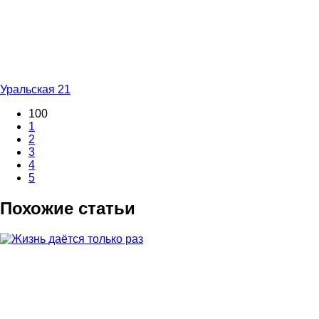
Уральская 21
100
1
2
3
4
5
Похожие статьи