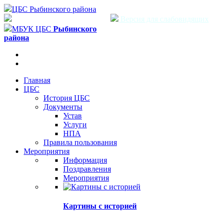
ЦБС Рыбинского района
Версия для слабовидящих
МБУК ЦБС
Рыбинского
района
Главная
ЦБС
История ЦБС
Документы
Устав
Услуги
НПА
Правила пользования
Мероприятия
Информация
Поздравления
Мероприятия
Картины с историей