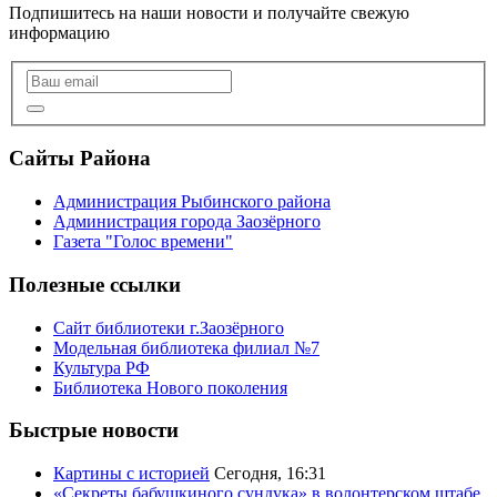
Подпишитесь на наши новости и получайте свежую
информацию
Сайты Района
Администрация Рыбинского района
Администрация города Заозёрного
Газета "Голос времени"
Полезные ссылки
Сайт библиотеки г.Заозёрного
Модельная библиотека филиал №7
Культура РФ
Библиотека Нового поколения
Быстрые новости
Картины с историей
Сегодня, 16:31
«Секреты бабушкиного сундука» в волонтерском штабе