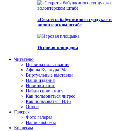
«Секреты бабушкиного сундука» в
волонтерском штабе
Игровая площадка
Читателю
Правила пользования
Афиша Культура РФ
Виртуальные выставки
Наши издания
Новинки книг
Найди свою книгу
Как пользоваться литрес
Как пользоваться НЭ6
Опрос
Галерея
Фото галерея
Наши альбомы
Коллегам