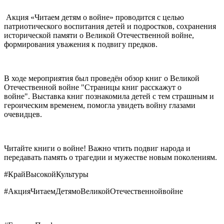
Акция «Читаем детям о войне» проводится с целью
патриотического воспитания детей и подростков, сохранения
исторической памяти о Великой Отечественной войне,
формирования уважения к подвигу предков.
В ходе мероприятия был проведён обзор книг о Великой
Отечественной войне "Страницы книг расскажут о
войне". Выставка книг познакомила детей с тем страшным и
героическим временем, помогла увидеть войну глазами
очевидцев.
Читайте книги о войне! Важно чтить подвиг народа и
передавать память о трагедии и мужестве новым поколениям.
#КрайВысокойКультуры
#АкцияЧитаемДетямоВеликойОтечественнойвойне