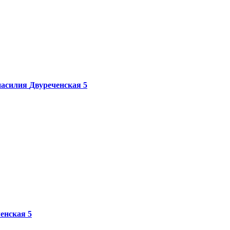
насилия
Двуреченская 5
енская 5