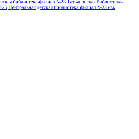
вская библиотека-филиал №28
Татьяновская библиотека-
№25
Центральная детская библиотека-филиал №23 им.