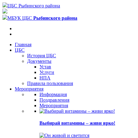
ЦБС Рыбинского района
МБУК ЦБС
Рыбинского района
Главная
ЦБС
История ЦБС
Документы
Устав
Услуги
НПА
Правила пользования
Мероприятия
Информация
Поздравления
Мероприятия
Выбирай витамины – живи ярко!