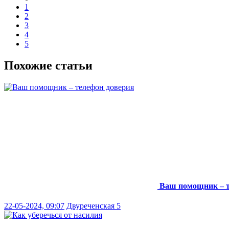
1
2
3
4
5
Похожие статьи
Ваш помощник – т
22-05-2024, 09:07
Двуреченская 5