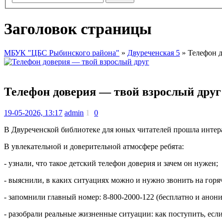
Заголовок страницы
МБУК "ЦБС Рыбинского района"
»
Двуреченская 5
» Телефон д
Телефон доверия — твой взрослый друг
19-05-2026, 13:17
admin
1
0
В Двуреченской библиотеке для юных читателей прошла интер
В увлекательной и доверительной атмосфере ребята:
- узнали, что такое детский телефон доверия и зачем он нужен;
- выяснили, в каких ситуациях можно и нужно звонить на гор
- запомнили главный номер: 8‑800‑2000‑122 (бесплатно и анон
- разобрали реальные жизненные ситуации: как поступить, если