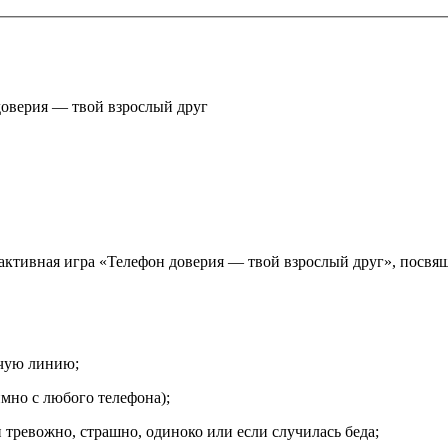
оверия — твой взрослый друг
активная игра «Телефон доверия — твой взрослый друг», посвя
ячую линию;
имно с любого телефона);
 тревожно, страшно, одиноко или если случилась беда;