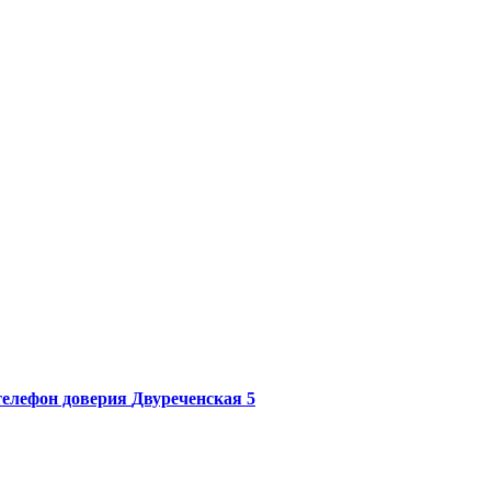
елефон доверия
Двуреченская 5