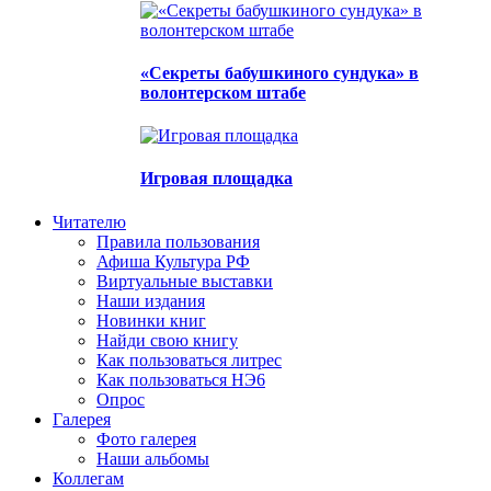
«Секреты бабушкиного сундука» в
волонтерском штабе
Игровая площадка
Читателю
Правила пользования
Афиша Культура РФ
Виртуальные выставки
Наши издания
Новинки книг
Найди свою книгу
Как пользоваться литрес
Как пользоваться НЭ6
Опрос
Галерея
Фото галерея
Наши альбомы
Коллегам