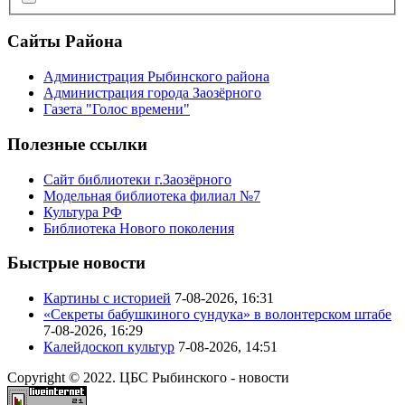
Сайты Района
Администрация Рыбинского района
Администрация города Заозёрного
Газета "Голос времени"
Полезные ссылки
Сайт библиотеки г.Заозёрного
Модельная библиотека филиал №7
Культура РФ
Библиотека Нового поколения
Быстрые новости
Картины с историей
7-08-2026, 16:31
«Секреты бабушкиного сундука» в волонтерском штабе
7-08-2026, 16:29
Калейдоскоп культур
7-08-2026, 14:51
Copyright © 2022. ЦБС Рыбинского - новости