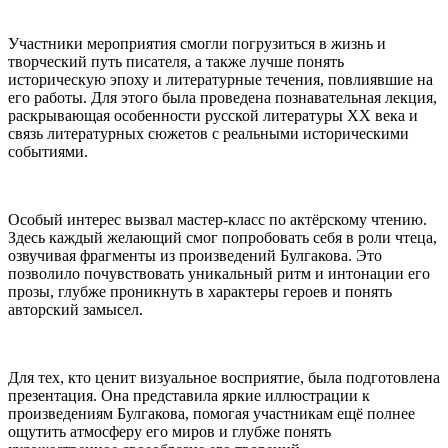
Участники мероприятия смогли погрузиться в жизнь и
творческий путь писателя, а также лучше понять
историческую эпоху и литературные течения, повлиявшие на
его работы. Для этого была проведена познавательная лекция,
раскрывающая особенности русской литературы XX века и
связь литературных сюжетов с реальными историческими
событиями.
Особый интерес вызвал мастер-класс по актёрскому чтению.
Здесь каждый желающий смог попробовать себя в роли чтеца,
озвучивая фрагменты из произведений Булгакова. Это
позволило почувствовать уникальный ритм и интонации его
прозы, глубже проникнуть в характеры героев и понять
авторский замысел.
Для тех, кто ценит визуальное восприятие, была подготовлена
презентация. Она представила яркие иллюстрации к
произведениям Булгакова, помогая участникам ещё полнее
ощутить атмосферу его миров и глубже понять