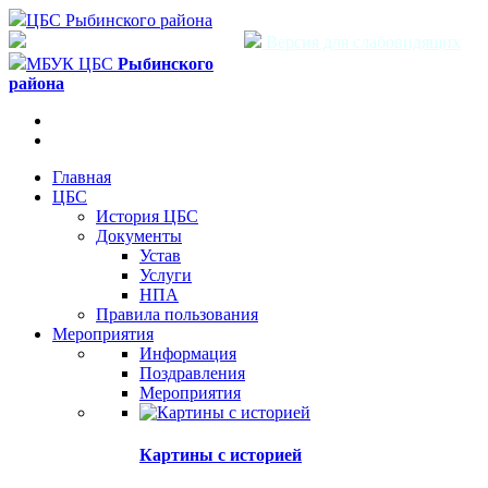
ЦБС Рыбинского района
Версия для слабовидящих
МБУК ЦБС
Рыбинского
района
Главная
ЦБС
История ЦБС
Документы
Устав
Услуги
НПА
Правила пользования
Мероприятия
Информация
Поздравления
Мероприятия
Картины с историей