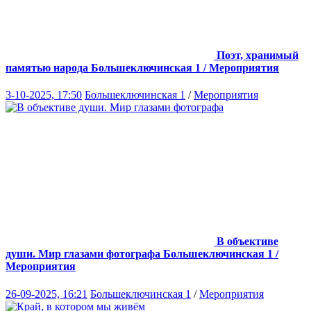
Поэт, хранимый
памятью народа
Большеключинская 1 / Мероприятия
3-10-2025, 17:50
Большеключинская 1
/
Мероприятия
В объективе
души. Мир глазами фотографа
Большеключинская 1 /
Мероприятия
26-09-2025, 16:21
Большеключинская 1
/
Мероприятия