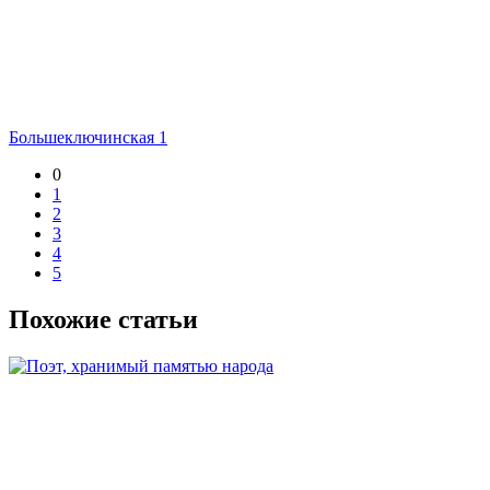
Большеключинская 1
0
1
2
3
4
5
Похожие статьи