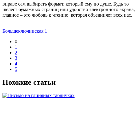
вправе сам выбирать формат, который ему по душе. Будь то
шелест бумажных страниц или удобство электронного экрана,
главное – это любовь к чтению, которая объединяет всех нас.
Большеключинская 1
0
1
2
3
4
5
Похожие статьи