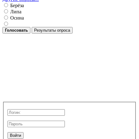
Берёза
Липа
Осина
Голосовать
Результаты опроса
Войти