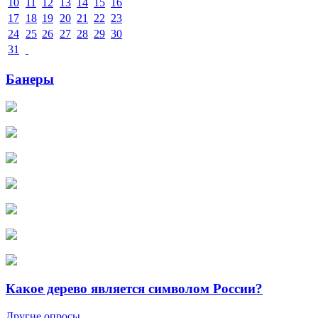
10
11
12
13
14
15
16
17
18
19
20
21
22
23
24
25
26
27
28
29
30
31
Банеры
Какое дерево является символом России?
Другие опросы...