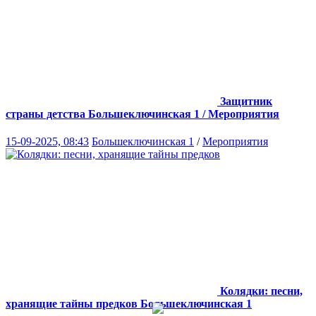
Защитник
страны детства
Большеключинская 1 / Мероприятия
15-09-2025, 08:43
Большеключинская 1
/
Мероприятия
Колядки: песни,
хранящие тайны предков
Большеключинская 1