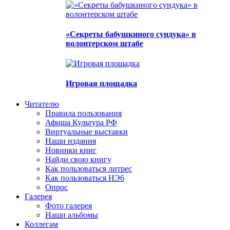
«Секреты бабушкиного сундука» в
волонтерском штабе
Игровая площадка
Читателю
Правила пользования
Афиша Культура РФ
Виртуальные выставки
Наши издания
Новинки книг
Найди свою книгу
Как пользоваться литрес
Как пользоваться НЭ6
Опрос
Галерея
Фото галерея
Наши альбомы
Коллегам