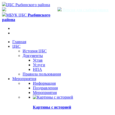
ЦБС Рыбинского района
Версия для слабовидящих
МБУК ЦБС
Рыбинского
района
Главная
ЦБС
История ЦБС
Документы
Устав
Услуги
НПА
Правила пользования
Мероприятия
Информация
Поздравления
Мероприятия
Картины с историей