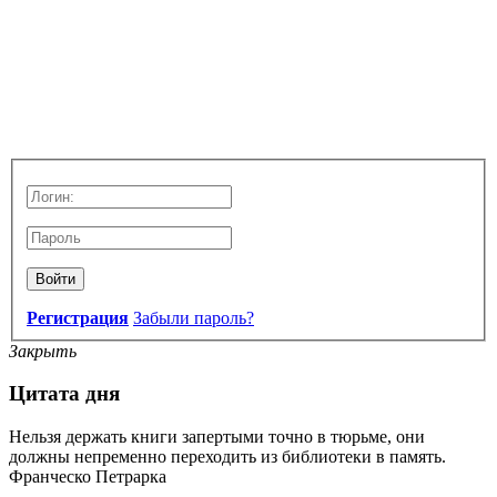
Войти
Регистрация
Забыли пароль?
Закрыть
Цитата дня
Нельзя держать книги запертыми точно в тюрьме, они
должны непременно переходить из библиотеки в память.
Франческо Петрарка