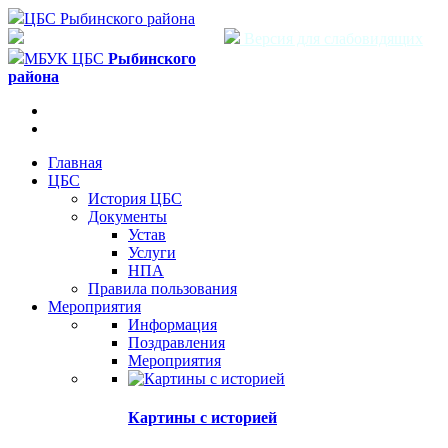
ЦБС Рыбинского района
Версия для слабовидящих
МБУК ЦБС
Рыбинского
района
Главная
ЦБС
История ЦБС
Документы
Устав
Услуги
НПА
Правила пользования
Мероприятия
Информация
Поздравления
Мероприятия
Картины с историей