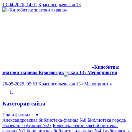
13-04-2026, 14:01
Красногорьевская 13
«Кинобитва:
знатоки экрана»
Красногорьевская 13 / Мероприятия
26-05-2025, 09:53
Красногорьевская 13
/
Мероприятия
Категории сайта
Наши филиалы
▼
Александровская библиотека-филиал №8
Библиотека города
Заозерного-филиал №27
Большеключинская библиотека-
филиал №1
Бородинская библиотека-филиал №4
Глубоковская