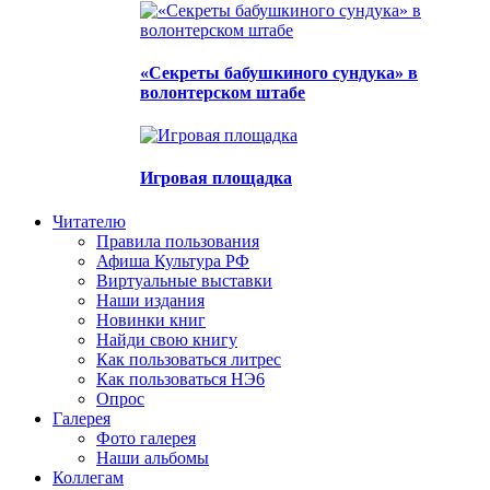
«Секреты бабушкиного сундука» в
волонтерском штабе
Игровая площадка
Читателю
Правила пользования
Афиша Культура РФ
Виртуальные выставки
Наши издания
Новинки книг
Найди свою книгу
Как пользоваться литрес
Как пользоваться НЭ6
Опрос
Галерея
Фото галерея
Наши альбомы
Коллегам