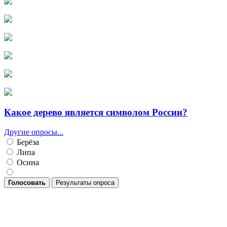
Какое дерево является символом России?
Другие опросы...
Берёза
Липа
Осина
Голосовать
Результаты опроса