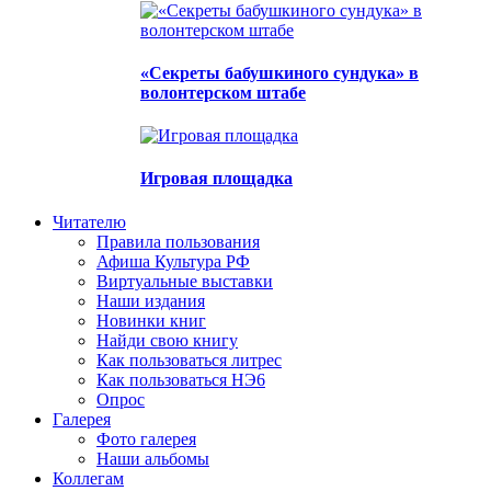
«Секреты бабушкиного сундука» в
волонтерском штабе
Игровая площадка
Читателю
Правила пользования
Афиша Культура РФ
Виртуальные выставки
Наши издания
Новинки книг
Найди свою книгу
Как пользоваться литрес
Как пользоваться НЭ6
Опрос
Галерея
Фото галерея
Наши альбомы
Коллегам