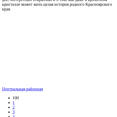
кристалле может жить целая история родного Красноярского
края.
Центральная районная
100
1
2
3
4