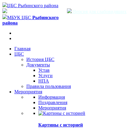
ЦБС Рыбинского района
Версия для слабовидящих
МБУК ЦБС
Рыбинского
района
Главная
ЦБС
История ЦБС
Документы
Устав
Услуги
НПА
Правила пользования
Мероприятия
Информация
Поздравления
Мероприятия
Картины с историей