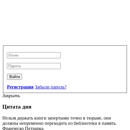
Войти
Регистрация
Забыли пароль?
Закрыть
Цитата дня
Нельзя держать книги запертыми точно в тюрьме, они
должны непременно переходить из библиотеки в память.
Франческо Петрарка