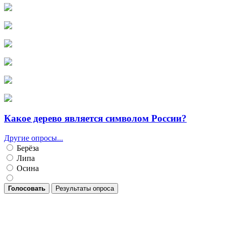
Какое дерево является символом России?
Другие опросы...
Берёза
Липа
Осина
Голосовать
Результаты опроса