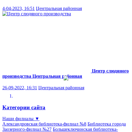
4-04-2023, 16:51
Центральная районная
Центр слюдяного
производства
Центральная районная
26-09-2022, 16:31
Центральная районная
Категории сайта
Наши филиалы
▼
Александровская библиотека-филиал №8
Библиотека города
Заозерного-филиал №27
Большеключинская библиотека-