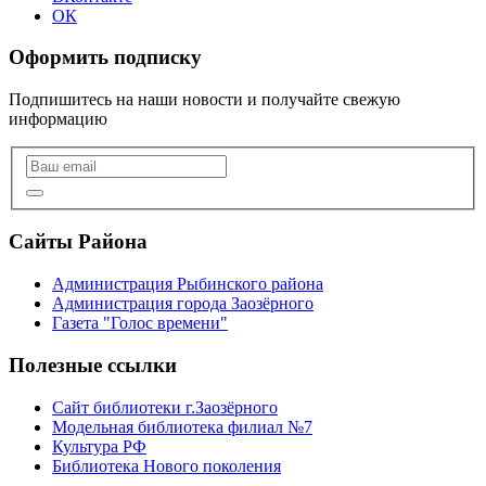
ОК
Оформить подписку
Подпишитесь на наши новости и получайте свежую
информацию
Сайты Района
Администрация Рыбинского района
Администрация города Заозёрного
Газета "Голос времени"
Полезные ссылки
Сайт библиотеки г.Заозёрного
Модельная библиотека филиал №7
Культура РФ
Библиотека Нового поколения