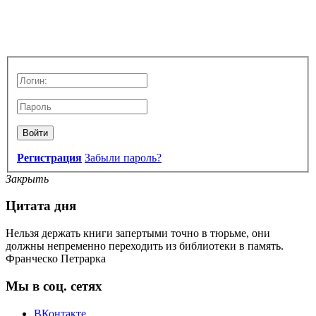
Войти
Регистрация
Забыли пароль?
Закрыть
Цитата дня
Нельзя держать книги запертыми точно в тюрьме, они
должны непременно переходить из библиотеки в память.
Франческо Петрарка
Мы в соц. сетях
ВКонтакте