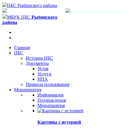
ЦБС Рыбинского района
Версия для слабовидящих
МБУК ЦБС
Рыбинского
района
Главная
ЦБС
История ЦБС
Документы
Устав
Услуги
НПА
Правила пользования
Мероприятия
Информация
Поздравления
Мероприятия
Картины с историей