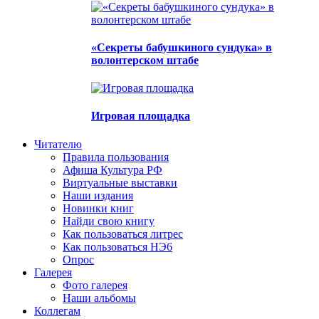
«Секреты бабушкиного сундука» в
волонтерском штабе
Игровая площадка
Читателю
Правила пользования
Афиша Культура РФ
Виртуальные выставки
Наши издания
Новинки книг
Найди свою книгу
Как пользоваться литрес
Как пользоваться НЭ6
Опрос
Галерея
Фото галерея
Наши альбомы
Коллегам