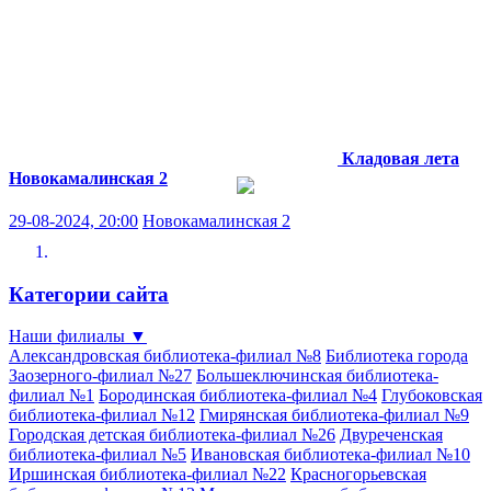
Кладовая лета
Новокамалинская 2
29-08-2024, 20:00
Новокамалинская 2
Категории сайта
Наши филиалы
▼
Александровская библиотека-филиал №8
Библиотека города
Заозерного-филиал №27
Большеключинская библиотека-
филиал №1
Бородинская библиотека-филиал №4
Глубоковская
библиотека-филиал №12
Гмирянская библиотека-филиал №9
Городская детская библиотека-филиал №26
Двуреченская
библиотека-филиал №5
Ивановская библиотека-филиал №10
Иршинская библиотека-филиал №22
Красногорьевская