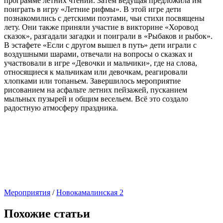
программе летних чтений. Затем ведущая предложила им
поиграть в игру «Летние рифмы». В этой игре дети
познакомились с детскими поэтами, чьи стихи посвящены
лету. Они также приняли участие в викторине «Хоровод
сказок», разгадали загадки и поиграли в «Рыбаков и рыбок».
В эстафете «Если с другом вышел в путь» дети играли с
воздушными шарами, отвечали на вопросы о сказках и
участвовали в игре «Девочки и мальчики», где на слова,
относящиеся к мальчикам или девочкам, реагировали
хлопками или топаньем. Завершилось мероприятие
рисованием на асфальте летних пейзажей, пусканием
мыльных пузырей и общим весельем. Всё это создало
радостную атмосферу праздника.
Мероприятия
/
Новокамалинская 2
Похожие статьи