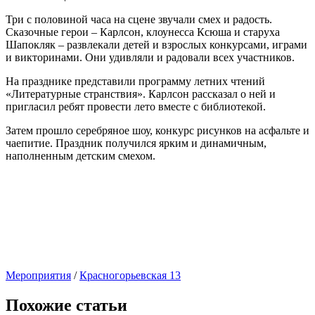
Три с половиной часа на сцене звучали смех и радость.
Сказочные герои – Карлсон, клоунесса Ксюша и старуха
Шапокляк – развлекали детей и взрослых конкурсами, играми
и викторинами. Они удивляли и радовали всех участников.
На празднике представили программу летних чтений
«Литературные странствия». Карлсон рассказал о ней и
пригласил ребят провести лето вместе с библиотекой.
Затем прошло серебряное шоу, конкурс рисунков на асфальте и
чаепитие. Праздник получился ярким и динамичным,
наполненным детским смехом.
Мероприятия
/
Красногорьевская 13
Похожие статьи