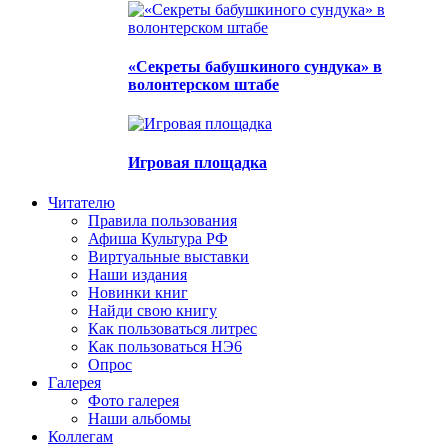
«Секреты бабушкиного сундука» в
волонтерском штабе
Игровая площадка
Читателю
Правила пользования
Афиша Культура РФ
Виртуальные выставки
Наши издания
Новинки книг
Найди свою книгу
Как пользоваться литрес
Как пользоваться НЭ6
Опрос
Галерея
Фото галерея
Наши альбомы
Коллегам