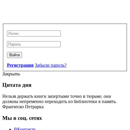
Войти
Регистрация
Забыли пароль?
Закрыть
Цитата дня
Нельзя держать книги запертыми точно в тюрьме, они
должны непременно переходить из библиотеки в память.
Франческо Петрарка
Мы в соц. сетях
ВКонтакте