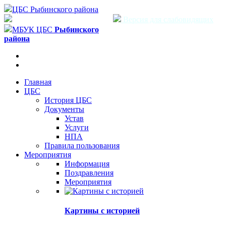
ЦБС Рыбинского района
Версия для слабовидящих
МБУК ЦБС
Рыбинского
района
Главная
ЦБС
История ЦБС
Документы
Устав
Услуги
НПА
Правила пользования
Мероприятия
Информация
Поздравления
Мероприятия
Картины с историей