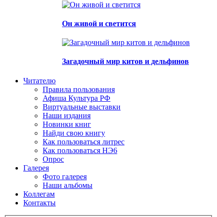
Он живой и светится
Загадочный мир китов и дельфинов
Читателю
Правила пользования
Афиша Культура РФ
Виртуальные выставки
Наши издания
Новинки книг
Найди свою книгу
Как пользоваться литрес
Как пользоваться НЭ6
Опрос
Галерея
Фото галерея
Наши альбомы
Коллегам
Контакты