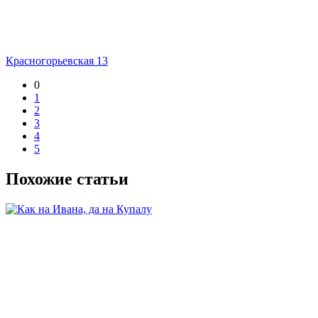
Красногорьевская 13
0
1
2
3
4
5
Похожие статьи