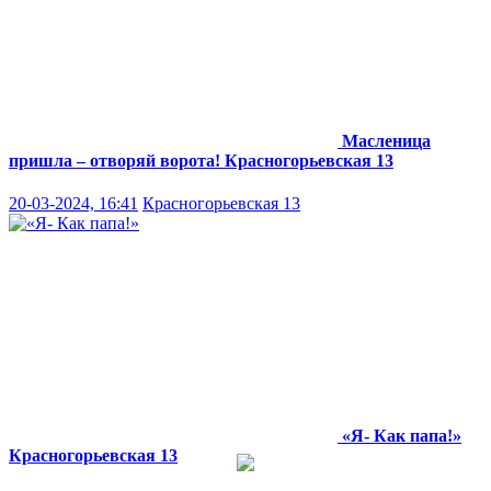
Масленица
пришла – отворяй ворота!
Красногорьевская 13
20-03-2024, 16:41
Красногорьевская 13
«Я- Как папа!»
Красногорьевская 13