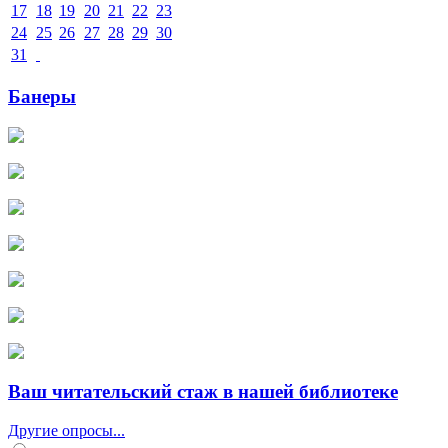
17
18
19
20
21
22
23
24
25
26
27
28
29
30
31
Банеры
Ваш читательский стаж в нашей библиотеке
Другие опросы...