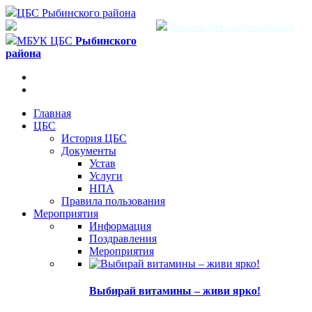
ЦБС Рыбинского района
Версия для слабовидящих
МБУК ЦБС
Рыбинского
района
Главная
ЦБС
История ЦБС
Документы
Устав
Услуги
НПА
Правила пользования
Мероприятия
Информация
Поздравления
Мероприятия
Выбирай витамины – живи ярко!