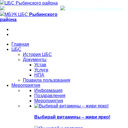
ЦБС Рыбинского района
Версия для слабовидящих
МБУК ЦБС
Рыбинского
района
Главная
ЦБС
История ЦБС
Документы
Устав
Услуги
НПА
Правила пользования
Мероприятия
Информация
Поздравления
Мероприятия
Выбирай витамины – живи ярко!