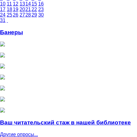
10
11
12
13
14
15
16
17
18
19
20
21
22
23
24
25
26
27
28
29
30
31
Банеры
Ваш читательский стаж в нашей библиотеке
Другие опросы...