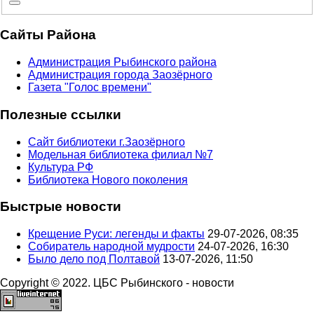
Сайты Района
Администрация Рыбинского района
Администрация города Заозёрного
Газета "Голос времени"
Полезные ссылки
Сайт библиотеки г.Заозёрного
Модельная библиотека филиал №7
Культура РФ
Библиотека Нового поколения
Быстрые новости
Крещение Руси: легенды и факты
29-07-2026, 08:35
Собиратель народной мудрости
24-07-2026, 16:30
Было дело под Полтавой
13-07-2026, 11:50
Copyright © 2022. ЦБС Рыбинского - новости