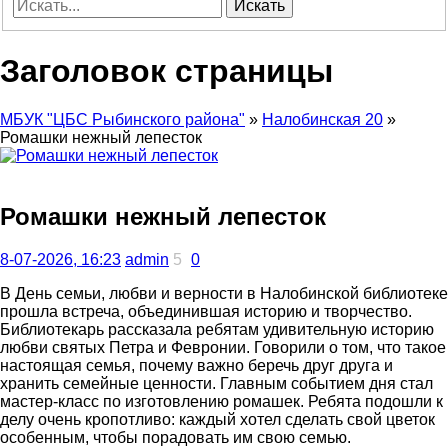
Искать
Заголовок страницы
МБУК "ЦБС Рыбинского района"
»
Налобинская 20
»
Ромашки нежный лепесток
Ромашки нежный лепесток
8-07-2026, 16:23
admin
5
0
В День семьи, любви и верности в Налобинской библиотеке
прошла встреча, объединившая историю и творчество.
Библиотекарь рассказала ребятам удивительную историю
любви святых Петра и Февронии. Говорили о том, что такое
настоящая семья, почему важно беречь друг друга и
хранить семейные ценности. Главным событием дня стал
мастер-класс по изготовлению ромашек. Ребята подошли к
делу очень кропотливо: каждый хотел сделать свой цветок
особенным, чтобы порадовать им свою семью.