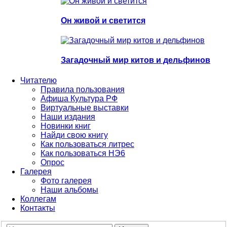
Он живой и светится
Загадочный мир китов и дельфинов
Читателю
Правила пользования
Афиша Культура РФ
Виртуальные выставки
Наши издания
Новинки книг
Найди свою книгу
Как пользоваться литрес
Как пользоваться НЭ6
Опрос
Галерея
Фото галерея
Наши альбомы
Коллегам
Контакты