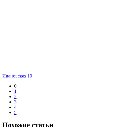
Ивановская 10
0
1
2
3
4
5
Похожие статьи