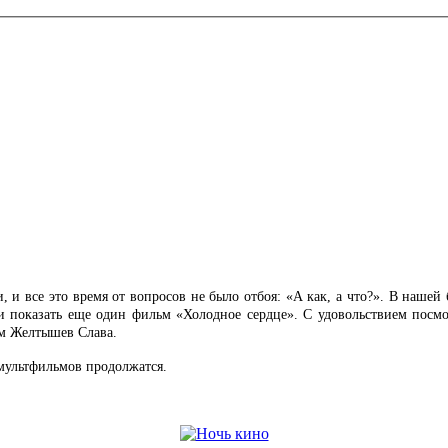
и все это время от вопросов не было отбоя: «А как, а что?». В нашей б
и показать еще один фильм «Холодное сердце». С удовольствием посмо
ем Желтышев Слава.
мультфильмов продолжатся.