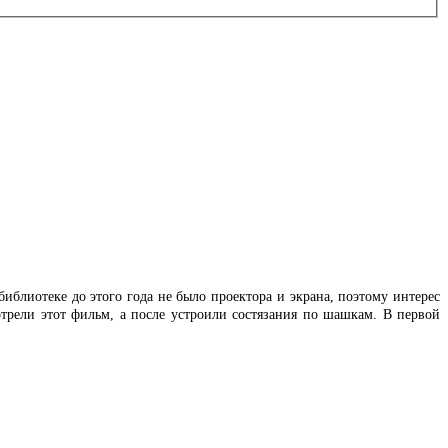
иблиотеке до этого года не было проектора и экрана, поэтому интерес
трели этот фильм, а после устроили состязания по шашкам. В первой