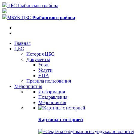
ЦБС Рыбинского района
МБУК ЦБС
Рыбинского района
Главная
ЦБС
История ЦБС
Документы
Устав
Услуги
НПА
Правила пользования
Мероприятия
Информация
Поздравления
Мероприятия
Картины с историей