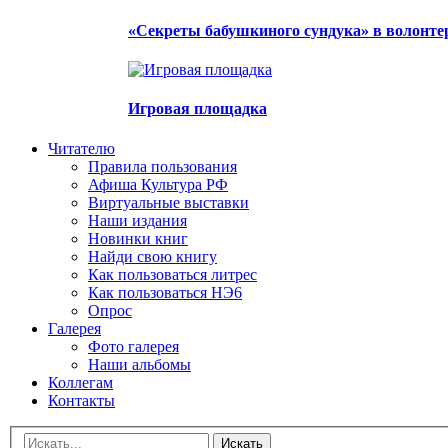
«Секреты бабушкиного сундука» в волонте
Игровая площадка
Читателю
Правила пользования
Афиша Культура РФ
Виртуальные выставки
Наши издания
Новинки книг
Найди свою книгу
Как пользоваться литрес
Как пользоваться НЭ6
Опрос
Галерея
Фото галерея
Наши альбомы
Коллегам
Контакты
Искать