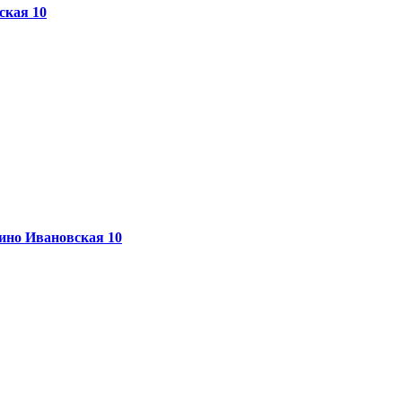
ская 10
ино
Ивановская 10