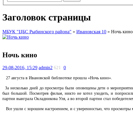
Заголовок страницы
МБУК "ЦБС Рыбинского района"
»
Ивановская 10
» Ночь кино
Ночь кино
29-08-2016, 15:29
admin2
621
0
27 августа в Ивановской библиотеке прошла
«Ночь кино».
За несколько дней до просмотра были оповещены дети о мероприятии, 
был большой. Посмотрев фильм, никто не хотел уходить, и попросил
партии выиграла Окладникова Уля, а во второй партии стал победител
Все ушли с хорошим настроением, и с уверенностью, что просмотры 