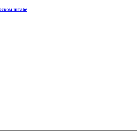
рском штабе