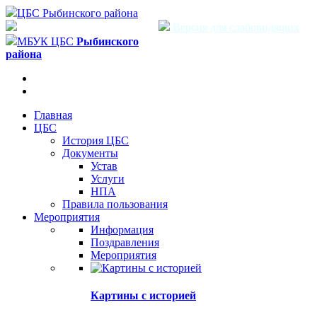
ЦБС Рыбинского района
Версия для слабовидящих
МБУК ЦБС
Рыбинского
района
Главная
ЦБС
История ЦБС
Документы
Устав
Услуги
НПА
Правила пользования
Мероприятия
Информация
Поздравления
Мероприятия
Картины с историей