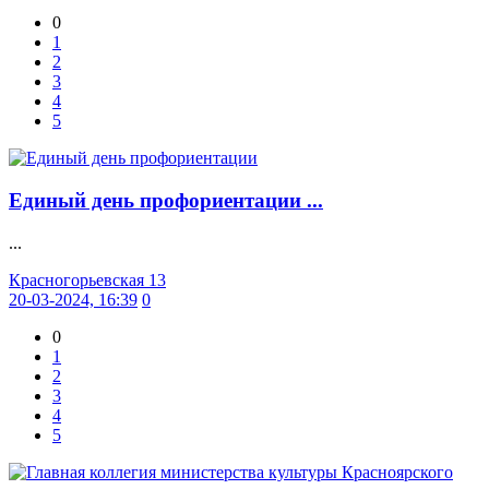
0
1
2
3
4
5
Единый день профориентации ...
...
Красногорьевская 13
20-03-2024, 16:39
0
0
1
2
3
4
5