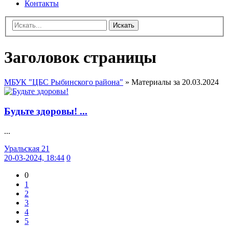
Контакты
Искать
Заголовок страницы
МБУК "ЦБС Рыбинского района"
» Материалы за 20.03.2024
Будьте здоровы! ...
...
Уральская 21
20-03-2024, 18:44
0
0
1
2
3
4
5