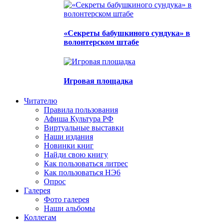
«Секреты бабушкиного сундука» в
волонтерском штабе
Игровая площадка
Читателю
Правила пользования
Афиша Культура РФ
Виртуальные выставки
Наши издания
Новинки книг
Найди свою книгу
Как пользоваться литрес
Как пользоваться НЭ6
Опрос
Галерея
Фото галерея
Наши альбомы
Коллегам