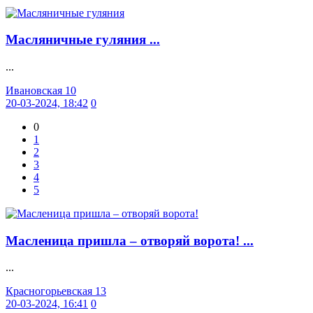
Масляничные гуляния ...
...
Ивановская 10
20-03-2024, 18:42
0
0
1
2
3
4
5
Масленица пришла – отворяй ворота! ...
...
Красногорьевская 13
20-03-2024, 16:41
0