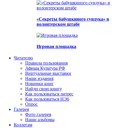
«Секреты бабушкиного сундука» в
волонтерском штабе
Игровая площадка
Читателю
Правила пользования
Афиша Культура РФ
Виртуальные выставки
Наши издания
Новинки книг
Найди свою книгу
Как пользоваться литрес
Как пользоваться НЭ6
Опрос
Галерея
Фото галерея
Наши альбомы
Коллегам