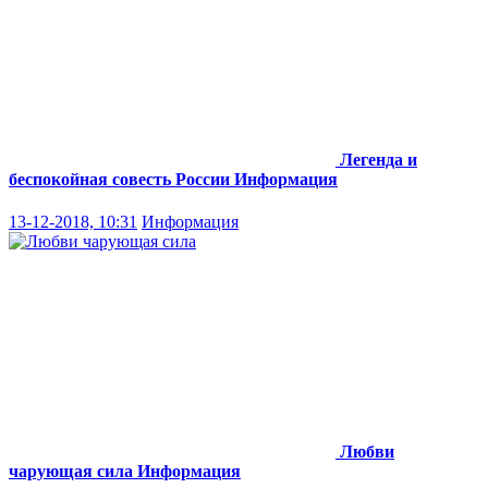
Легенда и
беспокойная совесть России
Информация
13-12-2018, 10:31
Информация
Любви
чарующая сила
Информация