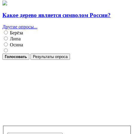
Какое дерево является символом России?
Другие опросы...
Берёза
Липа
Осина
Голосовать
Результаты опроса