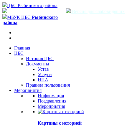
ЦБС Рыбинского района
Версия для слабовидящих
МБУК ЦБС
Рыбинского
района
Главная
ЦБС
История ЦБС
Документы
Устав
Услуги
НПА
Правила пользования
Мероприятия
Информация
Поздравления
Мероприятия
Картины с историей