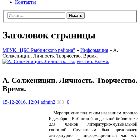
Контакты
Искать
Заголовок страницы
МБУК "ЦБС Рыбинского района"
»
Информация
» А.
Солженицин. Личность. Творчество. Время.
А. Солженицин. Личность. Творчество.
Время.
15-12-2016, 12:04
admin2
688
0
Мероприятие под таким названием прошло
8 декабря в Рыбинской модельной библиотеке
для членов литературно-музыкальной
гостиной. Слушателям был представлен
литературно - информационный час «А.