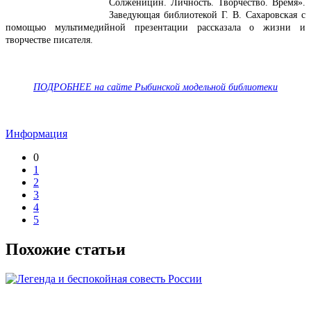
Солженицин.
Личность. Творчество. Время».
Заведующая библиотекой
Г. В. Сахаровская с
помощью
мультимедийной
презентации рассказала
о жизни и
творчестве писателя.
ПОДРОБНЕЕ на сайте
Рыбинской модельной библиотеки
Информация
0
1
2
3
4
5
Похожие статьи