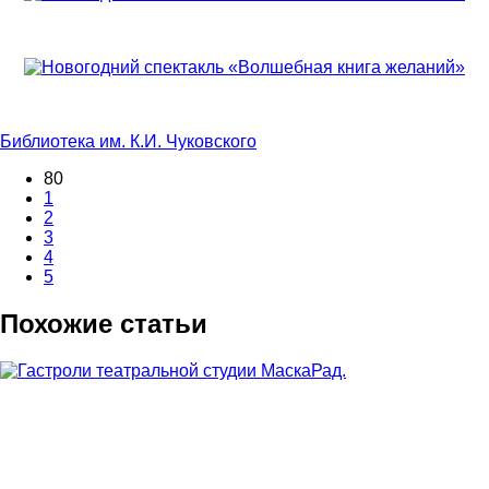
Библиотека им. К.И. Чуковского
80
1
2
3
4
5
Похожие статьи