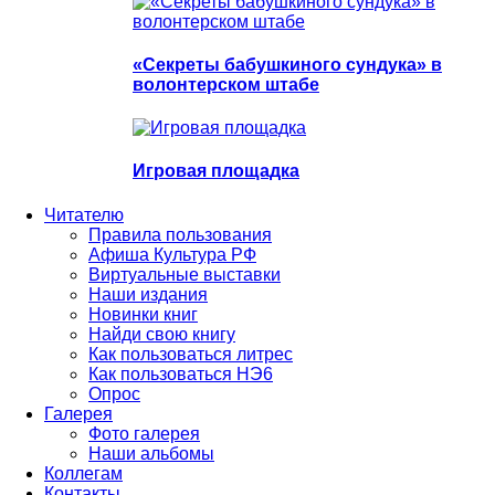
«Секреты бабушкиного сундука» в
волонтерском штабе
Игровая площадка
Читателю
Правила пользования
Афиша Культура РФ
Виртуальные выставки
Наши издания
Новинки книг
Найди свою книгу
Как пользоваться литрес
Как пользоваться НЭ6
Опрос
Галерея
Фото галерея
Наши альбомы
Коллегам
Контакты