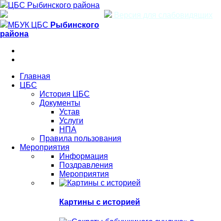
ЦБС Рыбинского района
Версия для слабовидящих
МБУК ЦБС
Рыбинского
района
Главная
ЦБС
История ЦБС
Документы
Устав
Услуги
НПА
Правила пользования
Мероприятия
Информация
Поздравления
Мероприятия
Картины с историей