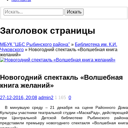
Искать
Заголовок страницы
МБУК "ЦБС Рыбинского района"
»
Библиотека им. К.И.
Чуковского
» Новогодний спектакль «Волшебная книга
желаний»
Новогодний спектакль «Волшебная
книга желаний»
27-12-2016, 20:08
admin2
1 165
0
В минувшую среду – 21 декабря на сцене Районного Дома
Культуры участники театральной студии «МаскаРад», действующей
при Центральной Детской библиотеке Рыбинского района
представили премьеру новогоднего спектакля «Волшебная книга
желаний».