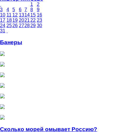
1
2
3
4
5
6
7
8
9
10
11
12
13
14
15
16
17
18
19
20
21
22
23
24
25
26
27
28
29
30
31
Банеры
Сколько морей омывает Россию?