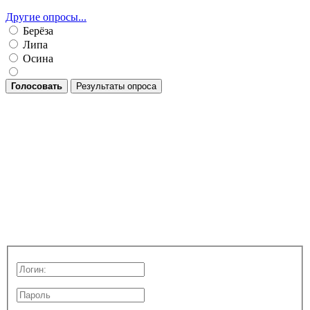
Другие опросы...
Берёза
Липа
Осина
Голосовать
Результаты опроса