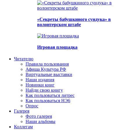
«Секреты бабушкиного сундука» в
волонтерском штабе
Игровая площадка
Читателю
Правила пользования
Афиша Культура РФ
Виртуальные выставки
Наши издания
Новинки книг
Найди свою книгу
Как пользоваться литрес
Как пользоваться НЭ6
Опрос
Галерея
Фото галерея
Наши альбомы
Коллегам