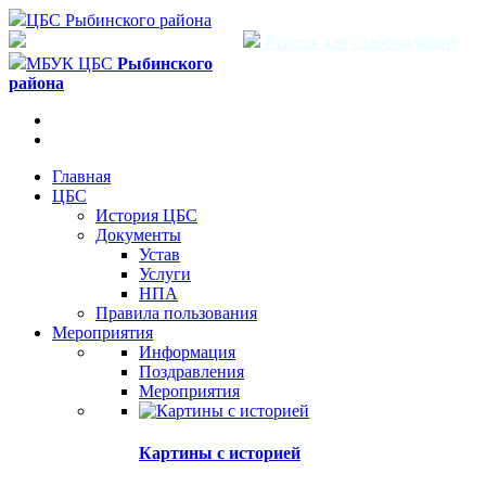
ЦБС Рыбинского района
Версия для слабовидящих
МБУК ЦБС
Рыбинского
района
Главная
ЦБС
История ЦБС
Документы
Устав
Услуги
НПА
Правила пользования
Мероприятия
Информация
Поздравления
Мероприятия
Картины с историей