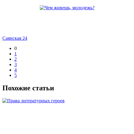
Саянская 24
0
1
2
3
4
5
Похожие статьи