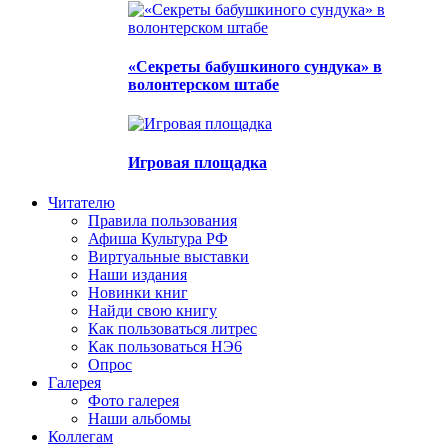
«Секреты бабушкиного сундука» в
волонтерском штабе
Игровая площадка
Читателю
Правила пользования
Афиша Культура РФ
Виртуальные выставки
Наши издания
Новинки книг
Найди свою книгу
Как пользоваться литрес
Как пользоваться НЭ6
Опрос
Галерея
Фото галерея
Наши альбомы
Коллегам