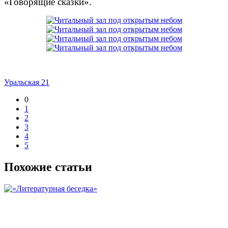
«Говорящие сказки».
Уральская 21
0
1
2
3
4
5
Похожие статьи