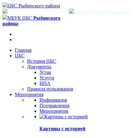
ЦБС Рыбинского района
Версия для слабовидящих
МБУК ЦБС
Рыбинского
района
Главная
ЦБС
История ЦБС
Документы
Устав
Услуги
НПА
Правила пользования
Мероприятия
Информация
Поздравления
Мероприятия
Картины с историей