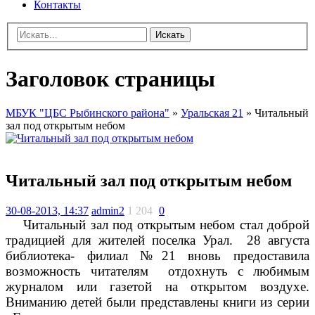
Контакты
Искать
Заголовок страницы
МБУК "ЦБС Рыбинского района"
»
Уральская 21
» Читальный
зал под открытым небом
Читальный зал под открытым небом
30-08-2013, 14:37
admin2
1 204
0
Читальный зал под открытым небом стал доброй
традицией для жителей поселка Урал. 28 августа
библиотека- филиал №21 вновь предоставила
возможность читателям отдохнуть с любимым
журналом или газетой на открытом воздухе.
Вниманию детей были представлены книги из серии