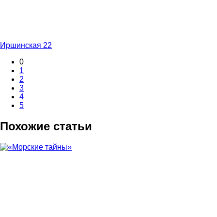
Иршинская 22
0
1
2
3
4
5
Похожие статьи