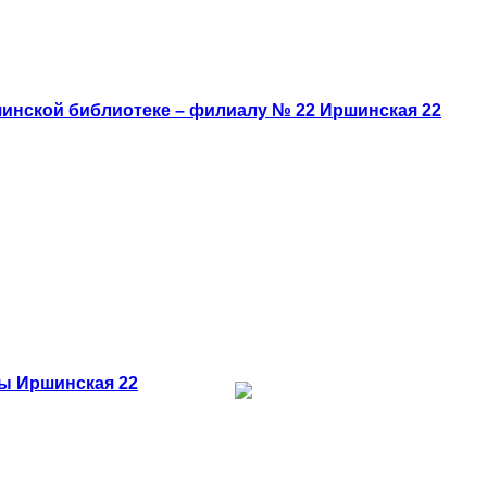
шинской библиотеке – филиалу № 22
Иршинская 22
цы
Иршинская 22