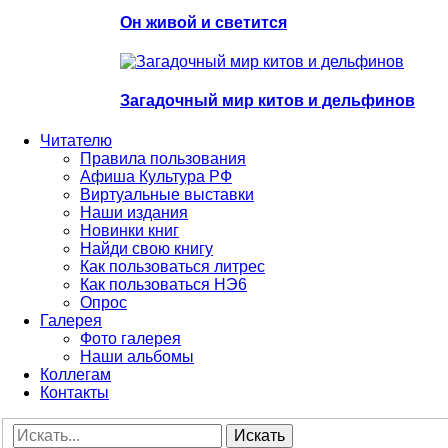
Он живой и светится
Загадочный мир китов и дельфинов
Читателю
Правила пользования
Афиша Культура РФ
Виртуальные выставки
Наши издания
Новинки книг
Найди свою книгу
Как пользоваться литрес
Как пользоваться НЭ6
Опрос
Галерея
Фото галерея
Наши альбомы
Коллегам
Контакты
Искать