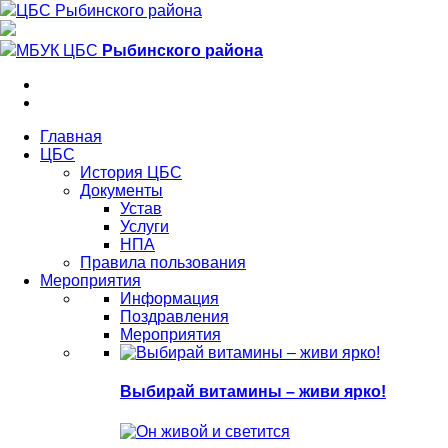
ЦБС Рыбинского района
МБУК ЦБС
Рыбинского района
Главная
ЦБС
История ЦБС
Документы
Устав
Услуги
НПА
Правила пользования
Мероприятия
Информация
Поздравления
Мероприятия
Выбирай витамины – живи ярко!