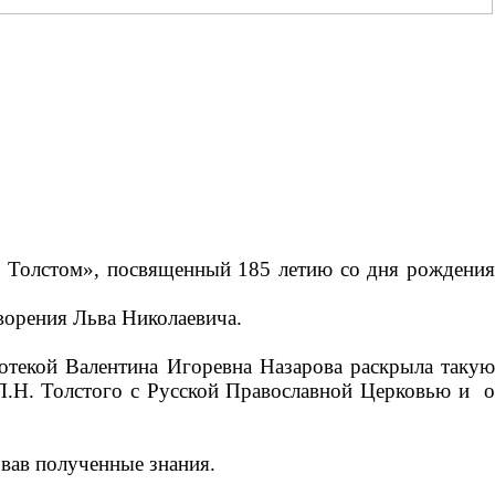
 Толстом», посвященный 185 летию со дня рождения
ворения Льва Николаевича.
отекой Валентина Игоревна Назарова раскрыла такую
 Л.Н. Толстого с Русской Православной Церковью и о
вав полученные знания.