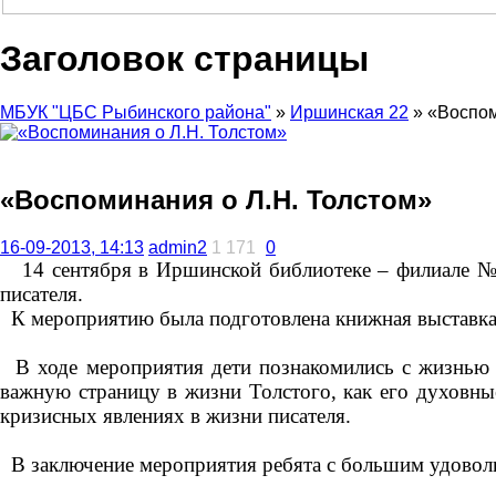
Заголовок страницы
МБУК "ЦБС Рыбинского района"
»
Иршинская 22
» «Воспом
«Воспоминания о Л.Н. Толстом»
16-09-2013, 14:13
admin2
1 171
0
14 сентября в Иршинской библиотеке – филиале № 
писателя.
К мероприятию была подготовлена книжная выставка 
В ходе мероприятия дети познакомились с жизнью и
важную страницу в жизни Толстого, как его духовны
кризисных явлениях в жизни писателя.
В заключение мероприятия ребята с большим удоволь