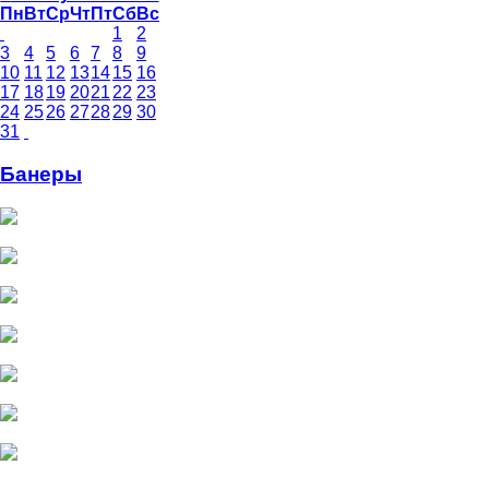
Пн
Вт
Ср
Чт
Пт
Сб
Вс
1
2
3
4
5
6
7
8
9
10
11
12
13
14
15
16
17
18
19
20
21
22
23
24
25
26
27
28
29
30
31
Банеры